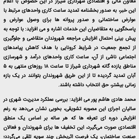
معاون مالی و اقتصادی شهرداری شیراز در این خصوص با اعلام
این خبر، به صدور بخشنامه تمدید ساعت کاری واحدهای مرتبط با
عوارض ساختمانی و صدور پروانه ها برای وصول عوارض و
پاسخگویی به متقاضیان این خدمات اشاره و می افزاید: با توجه به
پیش بینی احتمال افزایش مراجعه شهروندان متقاضی و جلوگیری
از تجمع جمعیت در شرایط کرونایی با هدف کاهش پیامدهای
اجتماعی ناشی از آن، ساعت کاری واحدهای درآمد و شهرسازی
مناطق یازده گانه شهرداری شیراز تا ساعت ۱۸ روزهای منتهی به ۵
آبان تمدید گردیده تا از این طریق شهروندان بتوانند در یک بازه
زمانی بیشتر، حق انتخاب داشته باشند
.
محمد هادی هاشم پور می افزاید: بررسی عملکرد مدیریت شهری در
سالیان اجرای این مصوبه تشویقی، بخوبی نشان می‌دهد به رغم
افزایش دوره ای تعرفه ها که هر ساله بر اساس یک منطق
اقتصادی صورت می‌گیرد، این تخفیف ها برای شهروندان و فعالان
صنعت ساختمان، یک فرصت اثربخش چند سویه تلقی می‌گردد؛