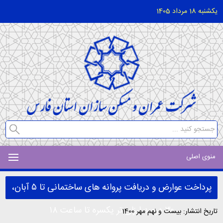
یکشنبه 18 مرداد 1405
منوی اصلی
پرداخت عوارض و دریافت پروانه های ساختمانی تا ۵ آبان،
۳۰ درصد ارزان تر یکسره تا ساعت ۱۸
تاریخ انتشار: بیست و نهم مهر 1400