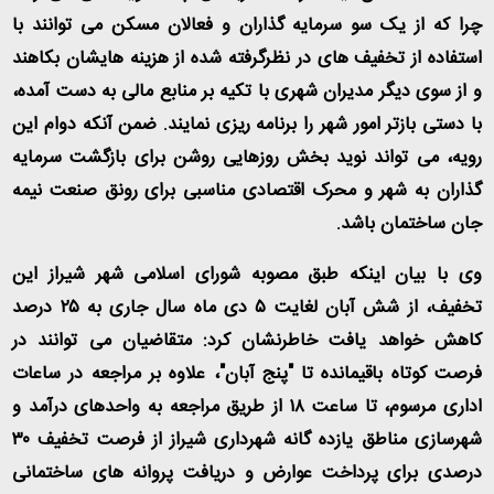
چرا که از یک سو سرمایه گذاران و فعالان مسکن می توانند با
استفاده از تخفیف های در نظرگرفته شده از هزینه هایشان بکاهند
و از سوی دیگر مدیران شهری با تکیه بر منابع مالی به دست آمده،
با دستی بازتر امور شهر را برنامه ریزی نمایند. ضمن آنکه دوام این
رویه، می تواند نوید بخش روزهایی روشن برای بازگشت سرمایه
گذاران به شهر و محرک اقتصادی مناسبی برای رونق صنعت نیمه
جان ساختمان باشد
.
وی با بیان اینکه طبق مصوبه شورای اسلامی شهر شیراز این
تخفیف، از شش آبان لغایت ۵ دی ماه سال جاری به ۲۵ درصد
کاهش خواهد یافت خاطرنشان کرد: متقاضیان می توانند در
فرصت کوتاه باقیمانده تا "پنج آبان"، علاوه بر مراجعه در ساعات
اداری مرسوم، تا ساعت ۱۸ از طریق مراجعه به واحدهای درآمد و
شهرسازی مناطق یازده گانه شهرداری شیراز از فرصت تخفیف ۳۰
درصدی برای پرداخت عوارض و دریافت پروانه های ساختمانی