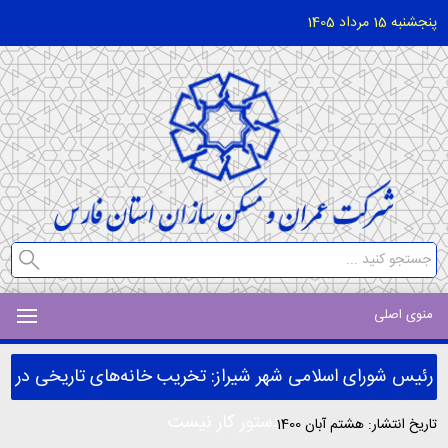
پنجشنبه 15 مرداد 1405
منوی اصلی
رئیس شورای اسلامی شهر شیراز: تخریب خانه‌های تاریخی در
دستور کار نیست
تاریخ انتشار: هشتم آبان 1400