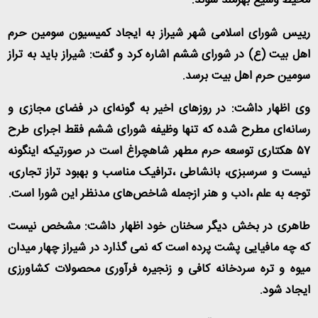
محیط وسیع بهرمند شوند
.
رییس شورای اسلامی شهر شیراز به ایجاد کمیسیون سومین حرم
اهل بیت (ع) در شورای ششم اشاره کرد و گفت: شیراز باید به تراز
سومین حرم اهل بیت برسد
.
وی اظهار داشت: در روزهای اخیر به گونه‌ای در فضای مجازی و
رسانه‌ای مطرح شده که تنها وظیفه شورای ششم فقط اجرای طرح
۵۷ هکتاری توسعه حرم مطهر شاهچراغ است در صورتیکه اینگونه
نیست ‌و سرسبزی، بانشاطی ،ترافیک مناسب و بهبود تراز تجاری،
توجه به علم ،ادب و هنر ازجمله شاخص‌های مدنظر این شورا است
.
طاهری در بخش دیگر سخنان خود اظهار داشت: مشخص نیست
که چه مافیایی پشت پرده است که نمی گذارد در شیراز چهار میدان
میوه و تره سردخانه کافی و زنجیره فرآوری محصولات کشاورزی
ایجاد شود
.