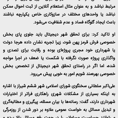
مرتبط نباشد و به عنوان مثال استعلام آنلاین از ثبت احوال ممکن
نباشد یا واحد‌های مختلف در سازوکاری خاص یکپارچه نباشند
باعث ایجاد گلوگاه فساد و عدم شفافیت می‌شود
.
او تاکید کرد: برای تحقق شهر دیجیتال باید جلوی پای بخش
خصوصی فرش قرمز پهن شود، زیرا تجربه نشان داده هرجا دولت
یا شهرداری خود مجری پروژه‌ای بوده و رقابت برای تصدی و
واگذاری پروژه صورت نگرفته با شکست یا ضعف در اجرا مواجه
شده، اما اگر در راستای تحقق شهر دیجیتال از تخصص بخش
خصوصی بهره‌مند شویم امور به خوبی پیش می‌رود
.
علی‌اکبر سلطانی سخنگوی شورای اسلامی شهر ششم شیراز با اشاره
به اینکه بسیاری از مشکلات شهری راهکاری فراتر از اختیارات
شهرداری دارند، گفت: رسانه‌ها با بیان مسئله، پیگیری و مطالبه‌گری
و تبدیل مسائل به خواست عمومی علاوه بر دور شدن از روزمرگی
می‌توانند حساسیت مسئولان را در جهت رفع مسائل بالا برده و