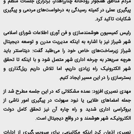
مردم مناطق همجوار رودخانه چنارراهدار، برگزاری جلسات منظم و
پیگیری عملی در کمیته رسیدگی به درخواست‌های مردمی و پیگیری
شکایات تاکید کرد
.
رئیس کمیسیون هوشمندسازی و فن آوری اطلاعات شورای اسلامی
شهر شیراز نیز با اشاره به اینکه مدیریت مدرن و توسعه دیجیتال
شیراز زیرساخت‌های خاص خود را می‌طلبد گفت: دیتاسنتر باید
هرچه سریعتر به چرخه اداری شهر متصل شود و با اینکه تا تحقق
شهر الکترونیک راه زیادی داریم، اما تلاش داریم ریل‌گذاری و
بسترسازی را در این مسیر ایجاد کنیم
.
مهدی نصیری افزود: عمده مشکلاتی که در این جلسه مطرح شد از
جمله امضا‌های طلایی یا نبود سهولت در پیگیری امور ناشی از
بروکراسی اداری شدید و راه چاره آن نیز تحقق کامل دولت
الکترونیک، شهر هوشمند و در واقع دیجیتال است
.
نصیری اذعان کرد اینکه مکانیزمی برای سرویس‌گیری از ادارات