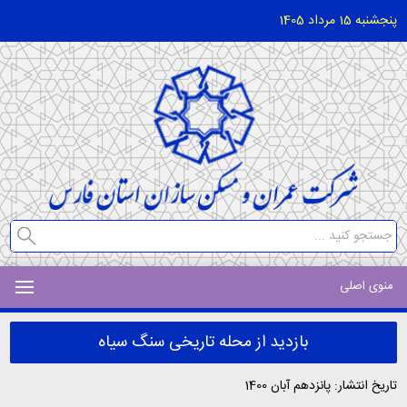
پنجشنبه 15 مرداد 1405
منوی اصلی
بازدید از محله تاریخی سنگ سیاه
تاریخ انتشار: پانزدهم آبان 1400