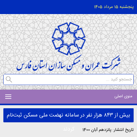
پنجشنبه 15 مرداد 1405
منوی اصلی
بیش از ۸۴۳ هزار نفر در سامانه نهضت ملی مسکن ثبت‌نام
کردند
تاریخ انتشار: پانزدهم آبان 1400