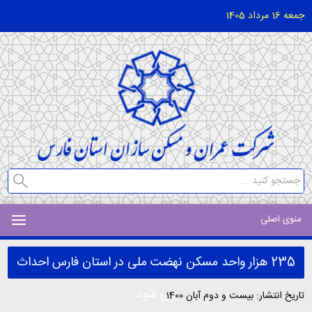
جمعه 16 مرداد 1405
منوی اصلی
235 هزار واحد مسکن نهضت ملی در استان فارس احداث
می شود
تاریخ انتشار: بیست و دوم آبان 1400