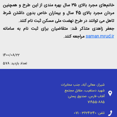
خانم‌های مجرد بالای ۳۵ سال بهره مندی از این طرح و همچنین
مردان مجرد بالای 45 سال و بیماران خاص بدون داشتن شرط
تاهل می توانند در طرح نهضت ملی مسکن ثبت نام کنند.
جعفر زاهدی متذکر شد: متقاضیان برای ثبت نام به سامانه
saman.mrud.ir
مراجعه کنند.
1400/08/22
تعداد بازدید: 578
شیراز، معالی آباد، جنب مخابرات
شهید دستغیب، مقابل مجتمع
آفتاب فارس، صندوق پستی:
71955-885
تلفن:
071 - 36241240