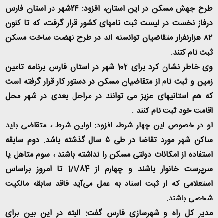
طرح جهش مسکن در این استان، افزود: ۲۴شهر در استان فارس
درفاز نخست در لیست ثبت نامهای کشور قرار گرفت، که تا کنون
۸2 هزارنفراز متقاضیان توانسته اند در طرح نهضت ساخت مسکن
ثبت نام کنند.
وی خاطر نشان کرد برای 102 شهر در استان فارس برنامه تامین
زمین و ثبت نام از متقاضیان مسکن در دستور کار قرار گرفته است
که هم استانیهای عزیز می توانند در مراحل بعدی در شهر محل
اقامت خود ثبت نام کنند .
او در خصوص این چهار شرط، افزود: اولین شرط ، متقاضی باید
ساکن شهر مورد تقاضا در طی ۵ سال گذشته باشد. دوم سابقه
استفاده از امکانات دولتی مسکن را نداشته باشند ، سوم متاهل یا
سرپرست خانوار باشند و چهارم از 1/۱/84 تا امروز براساس
استعلامی که از ثبت اسناد به عمل می‌آید فاقد سابقه مالکیت
شخصی باشند.
مدیر کل راه و شهرسازی فارس گفت: البته در این بین برای