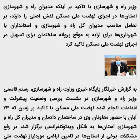
وزیر راه و شهرسازی با تاکید بر اینکه مدیران راه و شهرسازی
استان‌ها در اجرای نهضت ملی مسکن نقش اصلی را دارند، بر
تعامل مناسب مدیران کل راه و شهرسازی و استانداران با
شهرداری‌ها برای ارایه به موقع پروانه ساختمان برای تسهیل در
اجرای نهضت ملی مسکن تاکید کرد
.
به گزارش خبرنگار پایگاه خبری وزارت راه و شهرسازی، رستم قاسمی
وزیر راه و شهرسازی در نشست بررسی وضعیت پیشرفت و
اقدامات انجام شده نهضت ملی مسکن با تاکید بر زمین که ۲۳
آبان با حضور معاونان وی در ساختمان دادمان و مدیران کل راه و
شهرسازی استان‌ها به شکل ویدئوکنفرانسی برگزار شد، بر رفع
مشکلات برخی از استان‌ها در تامین اراضی موردنیاز نهضت ملی