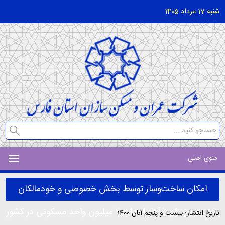
شنبه 17 مرداد 1405
منوی اصلی
امکان ساخت‌وساز توسط بخش خصوصی و خودمالکان
تقویت‌ می شود/آغاز احداث ۲ میلیون واحد مسکونی در کشور
تاریخ انتشار: بیست و پنجم آبان 1400