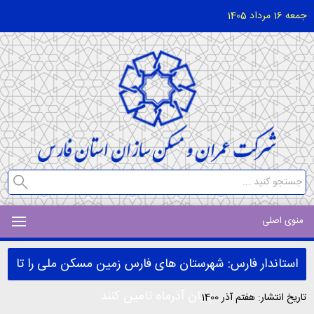
جمعه 16 مرداد 1405
منوی اصلی
استاندار فارس: شهرستان های فارس زمین مسکن ملی را تا
پایان آذرماه تامین کنند
تاریخ انتشار: هفتم آذر 1400