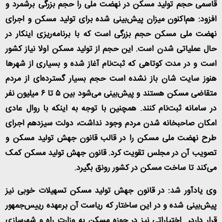
قاسمی حجم تولید مسکن در نهضت ملی را حجم بزرگی برشمرد و
افزود: هم‌اکنون میزان پیش‌بینی شده برای تولید مسکن و اجرای
نهضت ملی مسکن حجم بزرگی است که با برنامه‌ریزی اینکار در
حال عملیاتی شدن است. این حجم از تولید مسکن اولا نیاز کشور
است و در مدت کوتاهی که ثبت‌نام آغاز شده و بسیاری از شهرها
هنوز سایت شان باز نشده است حجم بسیار گسترده‌ای از مردم
متقاضی مسکن هستند و پیش‌بینی می‌شود بین ۵ تا ۶ میلیون نفر
در سامانه ثبت‌نام کنند. همچنین با توجه به اینکه با روال عادی
امکان صاحبخانه شدن مردم وجود نداشت، دولت سیزدهم اجرای
طرح نهضت ملی مسکن را در قالب قانون جهش تولید مسکن و
تصویب آن در مجلس تقویت کرد. قانون جهش تولید مسکن کمک
می‌کند تا ساخت مسکن در کشور رونق بگیرد
.
وی یادآور شد: در قانون جهش تولید مسکن تسهیلات خوبی نیز
پیش‌بینی شده و در این ساختار که ریاست آن برعهده رییس‌جمهور
قرار دارد، اختیاراتی نیز در حوزه مسکن به وزارت راه و شهرسازی