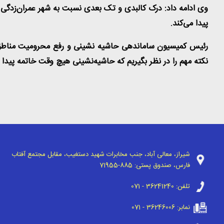
وی ادامه داد: درک کالبدی و تک بعدی نسبت به شهر عمران‌زدگی 
پیدا می‌کند
.
رئیس کمیسیون ساماندهی حاشیه نشینی و رفع محرومیت مناطق کم 
نکته مهم را در نظر بگیریم که‌ حاشیه‌نشینی هیچ وقت خاتمه پیدا 
شیراز، معالی آباد، جنب مخابرات شهید دستغیب، مقابل مجتمع آفتاب
فارس، صندوق پستی:
71955-885
تلفن:
071 - 36241240
نمابر:
071 - 36246006