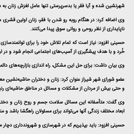
شهرنشین شده و آیا فقر یا بدسرپرستی تنها عامل لغزش زنان به
وی اضافه کرد: در هنگام روبه رو شدن با فقر، زنان اولین قشر
ناپایداری از نظر روحی و روانی سوق پیدا می‌کنند
.
حسینی افزود: نیاز است که تمام تلاش خود را برای توانمندسازی ز
خُرد و با هدف پیشگیری از آسیب‌های اجتماعی انجام شود و در اولی
وی بیان داشت: برای حل این مشکل، راه اندازی بازارچه‌های دائم
عضو شورای شهر شیراز عنوان کرد: زنان و دختران حاشیه‌نشین مع
و حتی بیش از مردان از مشکلات و مسائل در مناطق حاشیه‌ای رنج
وی گفت: متأسفانه این مسائل سلامت جسم و روح زنان و دختران
ابعاد مختلف زندگی آنها می‌تواند برای مسئولان راهگشا باشد و
حسینی افزود: باید بپذیریم که در شهرسازی و شهروندداری دچا