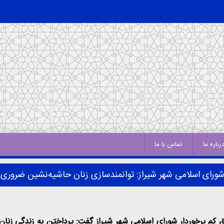
رباره ما
تماس با ما
ورای اسلامی شهر شیراز: توانمندسازی زنان حاشیه‌نشین ضروری
 برخوردار شورای اسلامی شهر شیراز گفت: پرداختن به زندگی زنان و