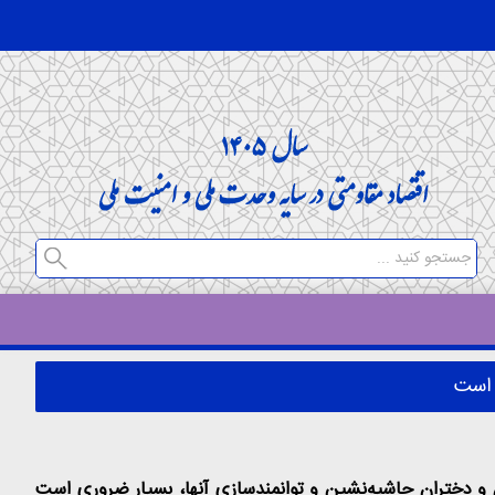
 است
 دختران حاشیه‌نشین و توانمندسازی آنها،‌ بسیار ضروری است