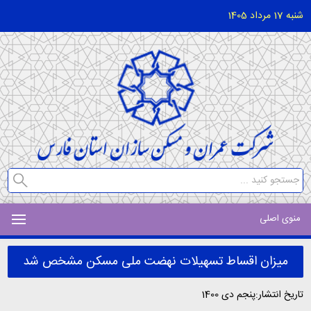
شنبه 17 مرداد 1405
منوی اصلی
میزان اقساط تسهیلات نهضت ملی مسکن مشخص شد
تاریخ انتشار:پنجم دی 1400