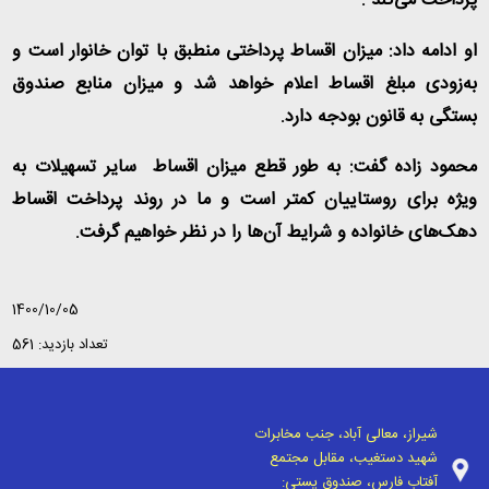
پرداخت می‌کند
.
او ادامه‌ داد: میزان اقساط پرداختی منطبق با توان خانوار است و
به‌زودی مبلغ اقساط اعلام خواهد شد و میزان منابع صندوق
بستگی به قانون بودجه دارد
.
محمود زاده گفت: به طور قطع میزان اقساط سایر تسهیلات به
ویژه برای روستاییان کمتر است و ما در روند پرداخت اقساط
دهک‌های خانواده و شرایط آن‌ها را در نظر خواهیم گرفت
.
1400/10/05
تعداد بازدید: 561
شیراز، معالی آباد، جنب مخابرات
شهید دستغیب، مقابل مجتمع
آفتاب فارس، صندوق پستی: