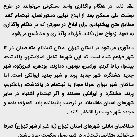
عقد نامه در هنگام واگذاری واحد مسکونی می‌توانند در طرح
نهضت ملی مسکن بعد از ابلاغ نهایی دستورالعمل، ثبت‌نام کنند.
مطابق متن پیشنهادی برای ابلاغ در صورتی که در هنگام واگذاری
به تعهد ازدواج عمل نکنند، قرارداد واگذاری واحد فسخ می‌شود
.
یادآوری می‌شود در استان تهران امکان ثبت‌نام متقاضیان در ۱۲
شهر فراهم شده است که این شهرها شامل اسلامشهر، پاکدشت،
پیشوا، رباط کریم، ورامین، بومهن، دماوند، رودهن، فیروزکوه، شهر
جدید هشتگرد، شهر جدید پرند و شهر جدید ایوانکی است. اما
ساکنان شهر تهران صرفا مجاز به ثبت‌نام در پاکدشت، رباط‌کریم،
پرند، هشتگرد و ایوانکی هستند و اگر ثبت‌نام اشتباه در سایر
شهرهای استان داشته‌اند در فرصت باقیمانده باید انصراف داده و
مجدد شهر درست را انتخاب کنند
.
متقاضیان مابقی شهرهای استان تهران (به غیر از شهر تهران) صرفا
می‌توانند متقاضی ثبت‌نام در شهر محل سکونت خود باشند
.