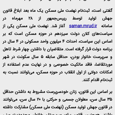
گفتنی است، ثبت‌نام نهضت ملی مسکن یک ماه بعد ابلاغ قانون
جهش تولید توسط رییس‌جمهور از ۲۸ مهرماه در
سامانه
saman.mrud.ir
آغاز شد. نهضت ملی مسکن یکی از
سیاست‌های کلان دولت سیزدهم در حوزه مسکن است که بر
اساس این سیاست، احداث ۴ میلیون واحد مسکونی در ۴ سال در
برنامه دولت قرار گرفته است. متقاضیان با داشتن چهار شرط تاهل
و سرپرست خانوار بودن، حداقل سابقه ۵ سال سکونت در شهر
موردتقاضا، فاقد مالکیت خصوصی و در نهایت عدم استفاده از
امکانات دولتی از اول انقلاب در حوزه مسکن، می‌توانند نسبت به
ثبت‌نام اقدام کنند
.
بر اساس این قانون، زنان خودسرپرست مشروط به داشتن حداقل
۳۵ سال سن، معلولان جسمی و حرکتی با ۲۰ سال سن، می‌توانند
در قانون جهش تولید مسکن (نهضت ملی مسکن) مشارکت داشته