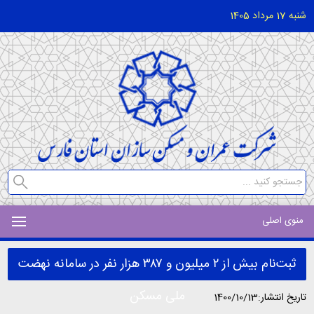
شنبه 17 مرداد 1405
منوی اصلی
ثبت‌نام بیش از ۲ میلیون و ۳۸۷ هزار نفر در سامانه نهضت
ملی مسکن
تاریخ انتشار:1400/10/13