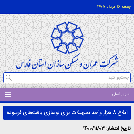
جمعه 16 مرداد 1405
منوی اصلی
ابلاغ 8 هزار واحد تسهیلات برای نوسازی بافت‌های فرسوده
تاریخ انتشار: 1400/11/03