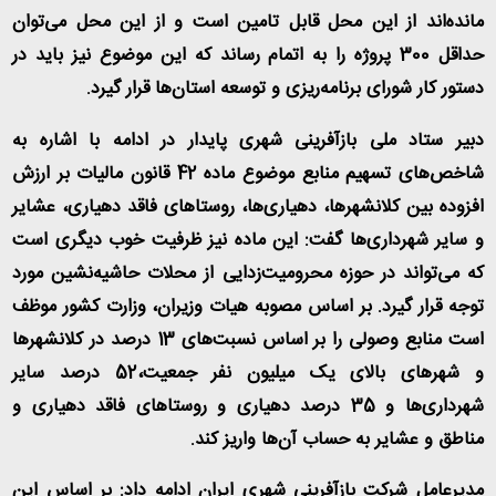
مانده‌اند از این محل قابل تامین است و از این محل می‌توان
حداقل 300 پروژه را به اتمام رساند که این موضوع نیز باید در
دستور کار شورای برنامه‌ریزی و توسعه استان‌ها قرار گیرد
.
دبیر ستاد ملی بازآفرینی شهری پایدار در ادامه با اشاره به
شاخص‌های تسهیم منابع موضوع ماده 42 قانون مالیات بر ارزش
افزوده بین کلانشهرها، دهیاری‌ها، روستاهای فاقد دهیاری، عشایر
و سایر شهرداری‌ها گفت: این ماده نیز ظرفیت خوب دیگری است
که می‌تواند در حوزه محرومیت‌زدایی از محلات حاشیه‌نشین مورد
توجه قرار گیرد. بر اساس مصوبه هیات وزیران، وزارت کشور موظف
است منابع وصولی را بر اساس نسبت‌های 13 درصد در کلانشهرها
و شهرهای بالای یک میلیون نفر جمعیت،52 درصد سایر
شهرداری‌ها و 35 درصد دهیاری و روستاهای فاقد دهیاری و
مناطق و عشایر به حساب آن‌ها واریز کند
.
مدیرعامل شرکت بازآفرینی شهری ایران ادامه داد: بر اساس این