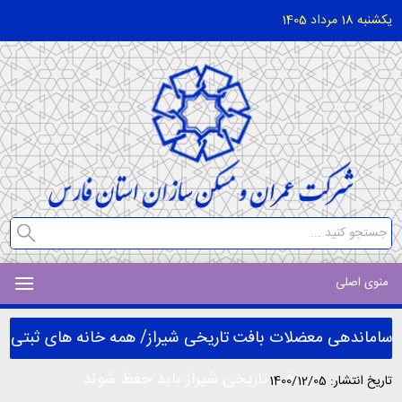
یکشنبه 18 مرداد 1405
منوی اصلی
ساماندهی معضلات بافت تاریخی شیراز/ همه خانه های ثبتی
در بافت تاریخی شیراز باید حفظ شوند
تاریخ انتشار: 1400/12/05