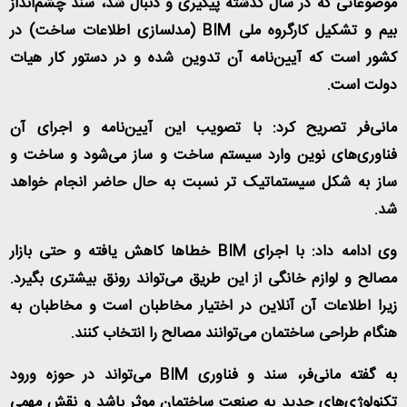
موضوعاتی که در سال گذشته پیگیری و دنبال شد، سند چشم‌انداز
بیم و تشکیل کارگروه ملی
BIM
(مدلسازی اطلاعات ساخت) در
کشور است که آیین‌نامه آن تدوین شده و در دستور کار هیات
دولت است
.
مانی‌فر تصریح کرد: با تصویب این آیین‌نامه و اجرای آن
فناوری‌های نوین وارد سیستم ساخت و ساز می‌شود و ساخت و
ساز به شکل سیستماتیک تر نسبت به حال حاضر انجام خواهد
شد
.
وی ادامه داد: با اجرای
BIM
خطاها کاهش یافته و حتی بازار
مصالح و لوازم خانگی از این طریق می‌تواند رونق بیشتری بگیرد.
زیرا اطلاعات آن آنلاین در اختیار مخاطبان است و مخاطبان به
هنگام طراحی ساختمان می‌توانند مصالح را انتخاب کنند
.
به گفته مانی‌فر، سند و فناوری
BIM
می‌تواند در حوزه ورود
تکنولوژی‌های جدید به صنعت ساختمان موثر باشد و نقش مهمی