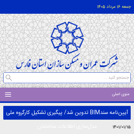
جمعه 16 مرداد 1405
منوی اصلی
آیین‌نامه سندBIM تدوین شد/ پیگیری تشکیل کارگروه ملی
مدل‌سازی اطلاعات ساختمان
1401/01/15