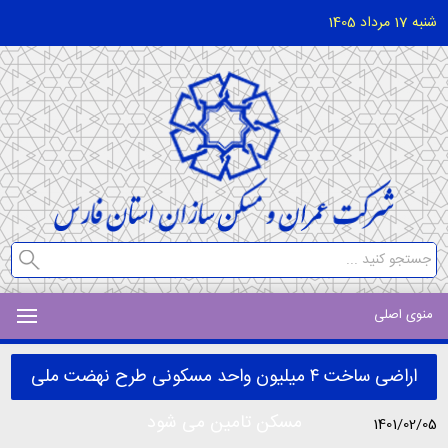
شنبه 17 مرداد 1405
منوی اصلی
اراضی ساخت ۴ میلیون واحد مسکونی طرح نهضت ملی
مسکن تامین می شود
1401/02/05