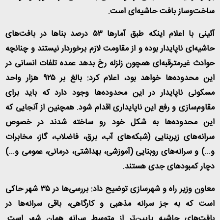
ساخت‌وساز بافت حاشیه‌ای است
.
آئینی با اعلام اینکه طبق آمارها ۵۳ درصد بناها در بافت‌های
حاشیه‌ای ناپایدار بوده و از مقاومت لازم برخوردار نیستند و چنانچه
حوادث غیرمترقبه‌ای همچون زلزله رخ بدهد عمده تلفات انسانی در
این محدوده‌ها خواهد بود، اعلام کرد: بالغ بر ۹۲۵ هزار واحد
مسکونی ناپایدار در این محدوده‌ها وجود دارد که باید برای
مقاوم‌سازی و رفع این ناپایداری اقدام شود. همچنین از آنجایی که
این محدوده‌ها به شکل خود رو ساخته شدند در خصوص
سرانه‌های زیربنایی (شبکه‌های آب، برق، فاضلاب، گاز، مخابرات
و...) و سرانه‌های روبنایی (آموزشی، بهداشتی، درمانی، عمومی و...)
دچار کمبودهای جدی هستند
.
معاون وزیر راه و شهرسازی توضیح داد: بررسی‌ها در ۳۵ شهر حاکی
است که به جز سرانه مذهبی و کارگاهی، باقی سرانه‌ها در
بافت‌های حاشیه پایین‌تر از متوسط سرانه همان شهر است.