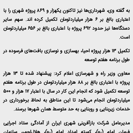
به گفته وی، شهرداری‌ها نیز تاکنون یکهزار و ۸۶۹ پروژه شهری را با
اعتباری بالغ بر ۶ هزار میلیاردتومان تکمیل کرده اند. سهم سایر
دستگاه‌ها نیز حدود ۶۹۲ پروژه با اعتباری بالغ بر ۶۵۶ میلیاردتومان
است
.
تکمیل ۱۳ هزار پروژه احیا، بهسازی و نوسازی بافت‌های فرسوده در
طول برنامه هفتم توسعه
معاون وزیر راه و شهرسازی اعلام کرد: پیشنهاد شده تا ۱۳ هزار
پروژه با اعتباری بالغ بر ۸۸ هزار میلیاردتومان در طول برنامه هفتم
توسعه تکمیل شود که انجام این کار در سال با اعتبار ۱۷ هزار و ۵۰۰
میلیاردتومان انجام می‌شود تا این مناطق به لحاظ برخورداری در
خدمات زیربنایی و روبنایی به حد متوسط همان شهرها برسند
.
مدیرعامل شرکت بازآفرینی شهری ایران از آمادگی ستاد اجرایی
فرمان امام (ره)، کمیته امداد امام (ره)، هلال‌احمر، سازمان