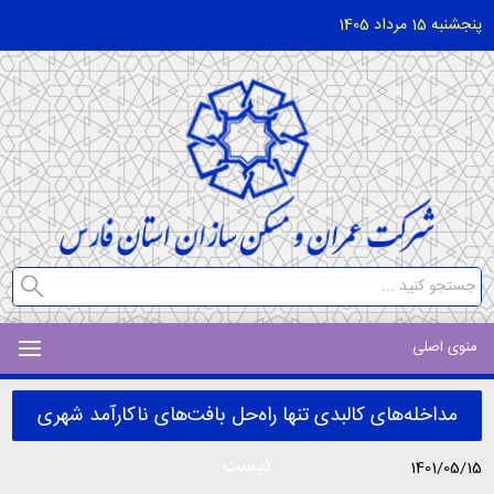
پنجشنبه 15 مرداد 1405
منوی اصلی
مداخله‌های کالبدی تنها راه‌حل بافت‌های ناکارآمد شهری
نیست
1401/05/15