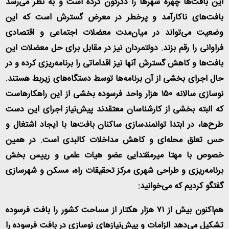
این بافت‌ها چهره شهرها را دگرگون کرده است و به نظر می‌رسد
بافت‌های ناکارآمد و پرخطر در معرض گسترش است که این
وضعیت می‌تواند در میان‌مدت معضلات اجتماعی و اقتصادی
فراوانی را رقم بزند. دولتمردان نیز در مقابل برای حل معضلات این
بافت‌ها و کاهش گسترش آنها نیز اقداماتی را برنامه‌ریزی کرده و در
حال اجرای بخشی از آن برنامه‌ها توسط دستگاه‌های زیربط هستند.
نوسازی سالانه ۱۵۰ هزار واحد فرسوده بخشی از این راهکارهاست
که البته بخشی از کارشناسان معتقدند پیش‌نیاز اجرای این دست
طرح‌ها، در ابتدا توانمندسازی ساکنان بافت‌ها با ایجاد اشتغال و
حس تعلق محله‌ای و کاهش مداخلات کالبدی است. در همین
خصوص با مهتا میرمقتدایی عضو هیات علمی و رییس بخش
برنامه‌ریزی و طراحی شهری مرکز تحقیقات راه، مسکن و شهرسازی
گفتگو کردیم که می‌خوانید
:
هم‌اکنون بیش از ۷۱ هزار هکتار از مساحت کشور را بافت فرسوده
تشکیل می‌دهد الزامات و پیش‌نیازهای نوسازی در بافت فرسوده را