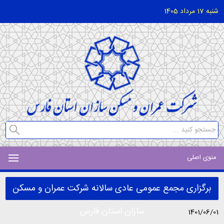
شنبه 17 مرداد 1405
منوی اصلی
برگزاری مجمع عمومی عادی سالانه شرکت عمران و مسکن
سازان استان فارس
1401/06/01