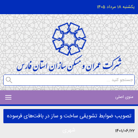
یکشنبه 18 مرداد 1405
منوی اصلی
تصویب ضوابط تشویقی ساخت و ساز در بافت‌های فرسوده
شهری
1401/06/22