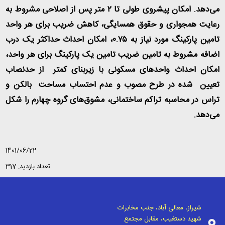
می‌دهد. امکان پیشروی طولی تا
۲
متر پس از اصلاحی مشروط به
رعایت همجواری و حقوق همسایگی، کاهش ضریب برای هر واحد
تامین پارکینگ مورد نیاز به
۰.۷۵
، امکان احداث حداکثر یک درب
اضافه مشروط به تامین ضریب تامین یک پارکینگ برای هر واحد،
امکان احداث واحدهای مسکونی با زیربنای کمتر از حدنصاب
تعیین شده در طرح مصوب و عدم احتساب مساحت بالکن و
تراس در محاسبه تراکم ساختمانی، مشوق‌های گروه چهارم را شکل
می‌دهد.
1401/06/22
تعداد بازدید: 317
شیراز، معالی آباد، جنب مخابرات
شهید دستغیب، مقابل مجتمع