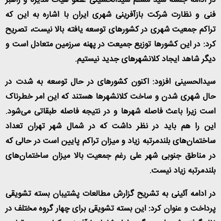
در ادامه جلسه سید مسلم سیدالحسینی عضو هیات مدیره و راهبر
فنی و نظارت شرکت بازآفرینی شهری ایران با اشاره به این که
تراکم جمعیت شهری در کشورهای توسعه یافته بالا نیست، تصریح
کرد: در این کشورها توزیع جمیعت در پهنه سرزمین متعادل است و
دیگر شاهد ایجاد کلانشهرهای جدید نیستیم
.
سیدالحسینی افزود: اکنون کشورهای در حال توسعه به شدت در
حال شهری شدن و ساخت کلانشهرها هستند که این امر خطرناک
است زیرا باعث فاصله شهرها و در نتیجه فاصله طبقاتی می‌شود.
این را هم باید در نظر داشت که در شمال شهر تهران تعداد
ساختمان‌های بلندمرتبه زیاد و میزان تراکم پایین است در حالی که
در مناطق جنوبی شهر علی رغم جمعیت بالا میزان ساختمان‌های
بلندمرتبه زیاد نیست
.
در ادامه آئینی به تشریح گزارش مطالعات پشتیبان بسته تشویقی
پرداخت و عنوان کرد: این بسته تشویقی برای چهار گروه مختلف در