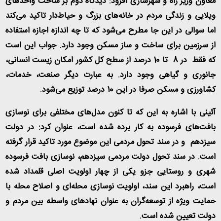
معاون وزیر راه و شهرسازی افزود: دیدگاه دوم بر ساخت واحدهای
ویلایی و زندگی مردم در خانه‌های بزرگ و حیاط‌دار تاکید می‌کند
اما سوالی در این جا مطرح می‌شود که تا چه اندازه اجازه استفاده
از سرزمین برای ساخت و ساز مسکن وجود دارد. جواب این است
که فقط در 8 تا 10 درصد از سطح کل کشور امکان زیست انسانی،
جانوری و گیاهی وجود دارد. به عبارت دیگر صنعت، خدمات،
کشاورزی و مسکن صرفا در این 10 درصد توزیع می‌شود
.
آئینی با اشاره به این که تا کنون مدل‌های مختلفی برای نوسازی
بافت‌های فرسوده به کار برده شده است، عنوان کرد: در دولت
سیزدهم و در سند تحول مردمی این موضوع مورد تاکید قرار گرفته
است. در سند تحول دولت مردمی سیزدهم، نوسازی بافت فرسوده
شهری و روستایی جزو یکی از چهار اولویت اصلی قلمداد شده
است، راهبرد این سند، اولویت نوسازی محله‌ای و اصلاح محله با
حمایت ویژه از توسعه‌گران به عنوان نهادهای واسطه بین مردم و
دولت تعیین شده است
.