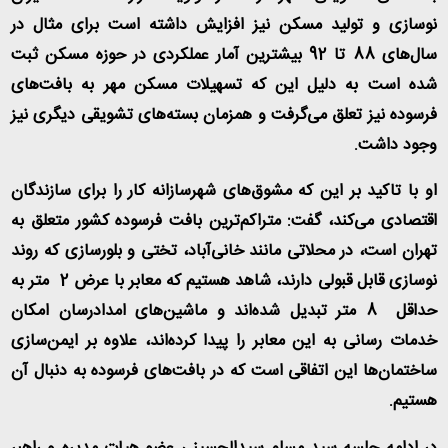
نوسازی و تولید مسکن نیز افزایش داشته است برای مثال در
سال‌های 88 تا 92 بیشترین آمار عملکردی در حوزه مسکن ثبت
شده است به دلیل این که تسهیلات مسکن مهر به بافت‌های
فرسوده نیز تعلق می‌گرفت و همزمان بسته‌های تشویقی دیگری نیز
وجود داشت
.
او با تاکید بر این که مشوق‌های شهرسازانه کار را برای سازندگان
اقتصادی می‌کند، گفت: متراکم‌ترین بافت‌ فرسوده کشور متعلق به
تهران است، در محلاتی مانند خانی‌آباد، تختی و بلورسازی که روند
نوسازی قابل قبولی دارند، شاهد هستیم که معابر با عرض 2 متر به
حداقل 8 متر تبدیل شده‌اند و ماشین‌های امدادرسان امکان
خدمات رسانی به این معابر را پیدا کرده‌اند، علاوه بر ایمن‌سازی
ساختمان‌ها این اتفاقی است که در بافت‌های فرسوده به دنبال آن
هستیم
.