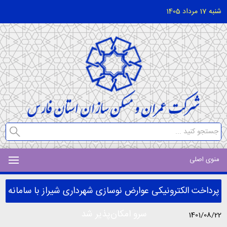
شنبه 17 مرداد 1405
منوی اصلی
پرداخت الکترونیکی عوارض نوسازی شهرداری شیراز با سامانه
سرو امکان‌پذیر شد
1401/08/22