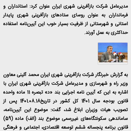
مدیرعامل شرکت بازآفرینی شهری ایران عنوان کرد: استانداران و
فرمانداران به عنوان روسای ستادهای بازآفرینی شهری پایدار
استانی و شهرستانی از ظرفیت بسیار خوب این آیین‌نامه استفاده
حداکثری به عمل آورند
.
به گزارش خبرنگار شرکت بازآفرینی شهری ایران محمد آئینی معاون
وزیر راه و شهرسازی و مدیرعامل شرکت بازآفرینی شهری ایران با
اشاره به این که آیین نامه اجرایی بند «د» تبصره 11 ماده واحده
قانون بودجه سال 1401 کل کشور در تاریخ1401.08.18 پس از
تصویب هیات وزیران ابلاغ شد، گفت: موضوع این آیین‌نامه،
ساماندهی سکونتگاه‌های غیررسمی موضوع بند (الف) ماده (59)
قانون برنامه پنجساله ششم توسعه اقتصادی، اجتماعی و فرهنگی