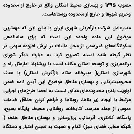
مصوب 1395 و بهسازی محیط اسکان واقع در خارج از محدوده
وحریم شهرها و خارج از محدوده روستاهاست
.
مدیرعامل شرکت بازآفرینی شهری ایران با بیان این که مهمترین
موضوع این ماده واحده این است که برای ساماندهی
سکونتگاه‌های غیررسمی از محل مالیات بر ارزش افزوده سهمی در
نظر گرفته شده است، تصریح کرد: به عبارت دیگر شورای
برنامه‌ریزی و توسعه استان مکلف است با پیشنهاد اداره‌کل راه و
شهرسازی استان( دبیرخانه ستاد بازآفرینی استان) با هدف
محرومیت‌زدایی و بهسازی مناطق موضوع این آیین نامه ضمن
اولویت بندی محدوده‌های مذکور نسبت به احصا طرح‌های اجرایی
مرتبط با ایجاد زیر بناها، روبناها و فراهم کردن حداقل خدمات
عمومی از جمله مدرسه، کتابخانه، روشنایی محیط، پایگاه بسیج،
پاسگاه، کلانتری، آبرسانی، برق‌رسانی و بهسازی مناطق هدف (
شبکه معابر، فضای سبز) اقدام و نسبت به تعیین اعتبار و دستگاه