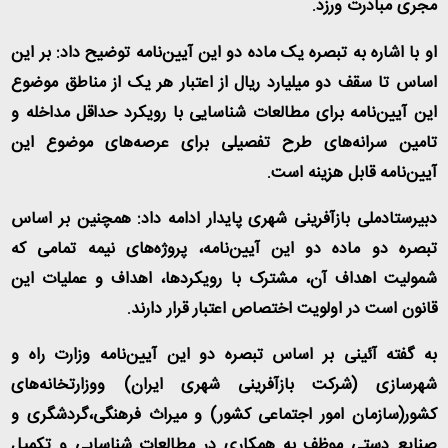
مجری مبادرت ورزد
.
او با اشاره به تبصره یک ماده دو این آیین‌نامه توضیح داد: بر این
اساس تا سقف دو میلیارد ریال از اعتبار هر یک از مناطق موضوع
این آیین‌نامه برای مطالعات شناسایی با رویکرد حداقل مداخله و
تامین سرانه‌های طرح تفصیلی برای عرصه‌های موضوع این
آیین‌نامه قابل هزینه است
.
دبیرستادملی بازآفرینی شهری پایدار ادامه داد: همچنین بر اساس
تبصره دو ماده دو این آیین‌نامه، پروژه‌های نیمه تمامی که
شمولیت اهداف آن، مشترک با رویکردها، اهداف و عملیات این
قانون است در اولویت اختصاص اعتبار قرار دارند
.
به گفته آئینی بر اساس تبصره دو این آیین‌نامه وزارت راه و
شهرسازی (شرکت بازآفرینی شهری ایران) ووزارتخانه‌های
کشور(سازمان امور اجتماعی کشور) و میراث فرهنگی،گردشگری و
صنایع دستی موظف به همکاری در مطالعات شناسایی و تکمیل