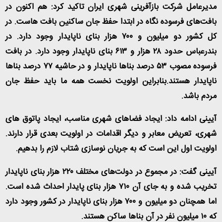
مدیرعامل شرکت بازآفرینی شهری ایران تاکید کرد: هم اکنون در
بافت‌های فرسوده نگاه در ابتدا حفظ جان ساکنین بافت هاست. در
کل کشور دو میلیون و ۷۰۰ هزار بنای ناپایدار وجود دارد. در
بندرعباس حدود ۲۸ هزار و ۶۱۳ بنای ناپایدار وجود دارد. در بافت
فرسوده مصوب ۵۳ درصد بناها ناپایدار و در حاشیه ۷۷ درصد بناها
ناپایدار هستند.بنابراین اولویت نخست همه ما باید حفظ جان
مردم باشد
.
آیینی ادامه داد: ایجاد فضاهای شهری مناسب، ایجاد پاتوق های
شهری، تعریض معابر و دیگر اقدامات در اولویت بعدی قرار دارند.
اولویت اول این است که به جریان نوسازی شتاب لازم را بدهیم
.
آیینی گفت: در مجموع در دولت‌های مختلف ۲۲۰ هزار بنای ناپایدار
تخریب شده و به جای آن ۷۱۰ هزار بنای پایدار احداث شده است.
اما همچنان دو میلیون و ۷۰۰ هزار بنای ناپایدار در کشور وجود دارد
که ۱۰ میلیون نفر در آن بناها ساکن هستند
.