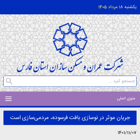
یکشنبه 18 مرداد 1405
منوی اصلی
جریان موثر در نوسازی بافت فرسوده، مردمی‌سازی است
1401/11/07