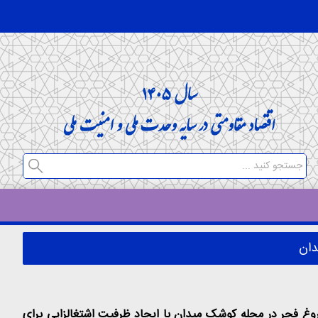
دان
فروغ فجر در محله کوشک میدان با ایجاد ظرفیت اشتغالزایی برای