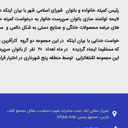
رئیس کمیته خانواده و بانوان شورای اسلامی شهر با بیان اینکه 
لایحه توانمند سازی بانوان سرپرست خانوار به درخواست کمیته
های عرضه محصولات خانگی و صنایع دستی به شکل دائمی و سازم
خواست خدایی با بیان اینکه در این مجموعه دو گروه کارآفرین بر
که مستقیما ایجاد گردیده در ماه تعداد
۲۰
نفر از بانوان سرپرس
این مجموعه اشتغالزایی توسط منطقه پنج شهرداری در اختیار قرار
شیراز، معالی آباد، جنب مخابرات شهید دستغیب، مقابل مجتمع آفتاب
فارس، صندوق پستی:
71955-885