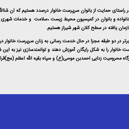
در راستای حمایت از بانوان سرپرست خانوار درصدد هستیم که ان شاالل
 خانواده و بانوان در کمیسیون محیط زیست ،سلامت و خدمات شهری در
ان یافته در سطح کلان شهر شیراز هستیم
.
تر در دو طبقه مجزا در حال خدمت رسانی به زنان سرپرست خانوار در م
ت خانوار را به شکل رایگان آموزش دهند و توانمندسازی نیز به این
گاه محرومیت زدایی احمدبن موسی(ع) و سپاه بقیه الله اعظم (عج)قرا