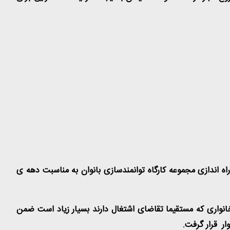
اه اندازی مجموعه کارگاه توانمندسازی بانوان به مناسبت دهه ی
انواری که مستقیما تقاضای اشتغال دارند بسیار زیاد است ضمن
ار قرار گرفت
.