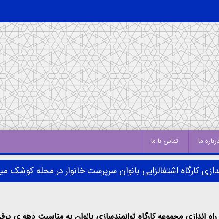
رباره ما
تماس با ما
اندازی کارگاه اشتغالزایی بانوان سرپرست خانوار در محله کوشک می
و راه اندازی مجموعه کارگاه توانمندسازی بانوان به مناسبت دهه ی پر