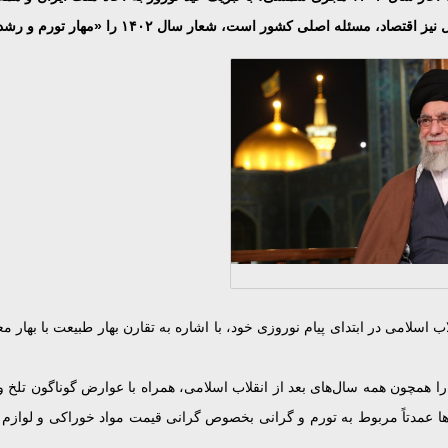
 کشور است، شعار سال ۱۴۰۲ را «مهار تورم و رشد تولید» اعلام کردند.
لاب اسلامی در ابتدای پیام نوروزی خود، با اشاره به تقارن بهار طبیعت با به
خامنه‌ای سپس با مروری کوتاه به سال ۱۴۰۱، این سال را همچون همه سال‌های بعد از انقلاب اسلامی، همراه
خی‌ها عمدتاً مربوط به تورم و گرانی بخصوص گرانی قیمت مواد خوراکی و لوازم