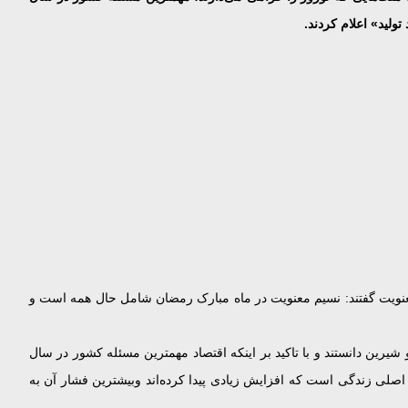
ار معنویت گفتند: نسیم معنویت در ماه مبارک رمضان شامل حال همه است و
 با عوارض گوناگون تلخ و شیرین دانستند و با تاکید بر اینکه اقتصاد مهمترین مسئله کشور در سال
 اصلی زندگی است که افزایش زیادی پیدا کرده‌اند وبیشترین فشار آن به