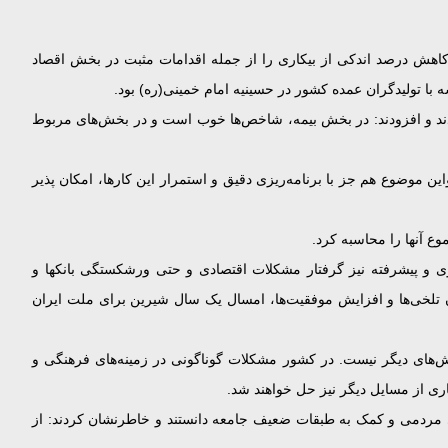
شرکت‌های دانش بنیان وکاهش درصد اندکی از بیکاری را از جمله اقدامات مثبت در بخش اقصاد
 با تولیدگران عمده کشور در حسینیه امام خمینی(ره) بود.
ردند و افزودند: در بخش بیمه، شاخص‌ها خوب است و در بخش‌های مربوط
ن موضوع هم جز با برنامه‌ریزی دقیق و استمرار این کارها، امکان پذیر
وع آنها را محاسبه کرد.
وی و پیشرفته نیز گرفتار مشکلات اقتصادی و حتی ورشکستگی بانکها و
شدن تلخی‌ها و افزایش موفقیت‌ها، امسال یک سال شیرین برای ملت ایران
ل در بخش‌های دیگر نیست. در کشور مشکلات گوناگونی در زمینه‌های فرهنگی و
ری از مسایل دیگر نیز حل خواهند شد.
ی مردمی و کمک به طبقات ضعیف جامعه دانستند و خاطرنشان کردند: از