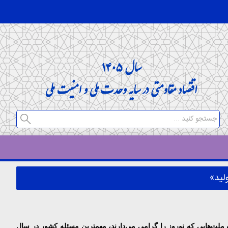
 با تبریک عید نوروز به آحاد ملت ایران و همه ملت‌هایی که نوروز را گرامی می‌دارند، مهمترین مسئله کشور در سال