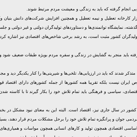
یی انجام گرفته که باید به زندگی و معیشت مردم مرتبط شوند.
ت از تولید در سال ۱۴۰۱ با راه اندازی چند هزار کارخانه تعطیل و نیمه تعطیل و همچنین افزایش 
ته، نمایشگاه توانمندی‌ها و دستاوردهای تولیدگران دولتی و غیر دولتی و جلسه
ات تولیدگران کشور مثبت است، به رشد برخی شاخص‌های اقتصادی نیز اشاره ک
گرفته باید منجر به گشایش در زندگی و سفره مردم بویژه طبقات ضعیف شود وای
ذکر شدند که باید در ارزیابی‌ها، تلخی‌ها و شیرینی‌ها را کنار یکدیگر دید و مجم
ص ایران نیست بلکه تقریبا همه کشورها از جمله کشورهای دارای اقتصاد ق
 اقتصادی، سیاسی و فرهنگی باید تمام تلاش خود را بکار گیرند تا با کاسته 
 اصلی و محوری کشور در سال جاری نیز، اقتصاد است. البته این به معنای نبود مشک
ردمی جوان و پرانگیزه تمام تلاش خود را برحل مشکلات مردم قرار دهند، بسیا
و اساسی اقتصادی همچون تولید و کارهای انسانی همچون مواسات و همیاری‌ها