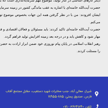
دیگر کارهای اساسی در کنار تولید، موضوع مهم سرمایه‌گذاری است که با
حضرت آیت‌الله خامنه‌ای با اشاره به عقب ماندگی کشور در زمینه سرمایه‌گ
می‌کنم.
حضرت آیت‌الله خامنه‌ای تاکید کردند: باید مسئولان و فعالان اقتصادی 
مهار شود و کاهش یابد و در درجه بعد زمینه افزایش تولید فراهم گردد.
رهبر انقلاب اسلامی در پایان پیام نوروزی خود ضمن ابراز ارادت به حض
را مسئلت کردند.
شیراز، معالی آباد، جنب مخابرات شهید دستغیب، مقابل مجتمع آفتاب
فارس، صندوق پستی:
71955-885
تلفن:
071 - 36241240