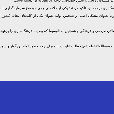
ید مسئولان دولتی و بخش خصوصی توجه ویژه‌ای به آن داشته باشند.
ذاری در دهه نود تاکید کردند: یکی از خلاءهای جدی موضوع سرمایه‌گذاری است ک
و فعالان مردمی و فرهنگی و همچنین صداوسیما که وظیفه فرهنگ‌سازی را برعهده 
رت بقیه‌الله‌الاعظم(عج)و طلب علو درجات برای روح مطهر امام بزرگوار و شه