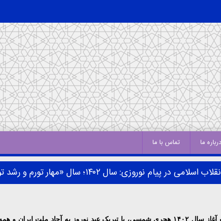
رباره ما
تماس با ما
ب اسلامی در پیام نوروزی: سال ۱۴۰۲؛ سال «مهار تورم و رشد تولید»
حضرت آیت‌الله خامنه‌ای رهبر معظم انقلاب اسلامی در پیامی به‌مناسبت آغاز سال ۱۴۰۲ هجری شمسی،