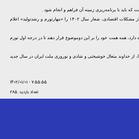
ه باید با برنامه‌ریزی زمینه آن فراهم و انجام شود .
ایشان افزودند: من با در نظر گرفتن همه این جهات بخصوص موضوع تورم بعنوان مشکل اصلی و همچنین تولید بعنوان یکی از کلیدهای نجات کشور از مشکلات اقتصادی، شعار سال ۱۴۰۲ را «مهارتورم و رشدتولید» اعلام
دارد، همه همت خود را بر این دوموضوع قرار دهند تا در درجه اول تورم
دا، از خداوند متعال خوشبختی و شادی و نوروزی ملت ایران در سال جدید
1402/01/01 - 7:55:55
تعداد بازدید: 285