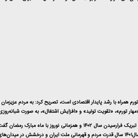
 با بیان اینکه برنامه اصلی دولت در سال ۱۴۰۲ کنترل تورم همراه با رشد پایدار اقتصادی است، ت
ار تورم»، «تقویت تولید» و «افزایش اشتغال»، به صورت شبانه‌روزی 
ز بود