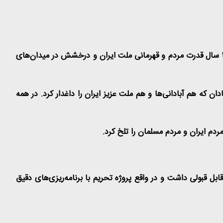
سال ۱۴۰۱ سال پر حادثه‌ای بود؛ هم تلخی داشت و هم شیرینی، هم فراز داشت و هم نشیب، اما اگر بخواهم در یک جمله بگویم، سال۱۴۰۱ سال قدرت مردم و قهرمانی ملت ایران و درخشش در میدان‌های
که هم آبادانی‌ها و هم ملت عزیز ایران را داغدار کرد. در همه
ردم ایران و مردم مسلمان را تلخ کرد
.
ل توجه و قابل قبولی داشت و در واقع پروژه تحریم با برنامه‌ریزی‌های دقیق