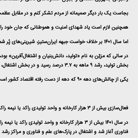
بجاست یک بار دیگر صمیمانه از مردم تشکر کنم و در مقابل عظمت 
همچنین لازم است یاد شهدای امنیت و هموطنانی که جان خود را د
اما سال ۱۴۰۱ بر خلاف خواست جبهه ایران‌ستیز، شیرینی‌های پُر شماری هم داشت و در واقع سال موفقیت‌های بزرگ ملت بود
در سالی که مزیّن به نام «تولید، دانش‌بنیان و اشتغال‌آفرین» 
بخش تولید، رشد ۹ ماهه به ۳.۷ درصد رسید و در بخش اشتغال، نرخ بیکاری به عدد ۸,۲ درصد رسید که کمترین میزان در سال‌های اخیر است
یکی از چالش‌های دهه ۹۰ که دهه از دست رفته اقتصاد کشور است، رشد پایین و منفی سرمایه‌گذاری در بعضی از سال‌ها بود، اما امسال سرمایه‌گذاری هم مثل بخش‌های دیگر رشد خوبی کرد
فعال‌سازی بیش از ۳ هزار کارخانه و واحد تولیدی راکد یا نیمه راکد در سال ۱۴۰۱
فناوری آغاز شد و اشتغال در پارک‌های علم و فناوری و مراکز رشد ۵۰ درصد افزایش یافت