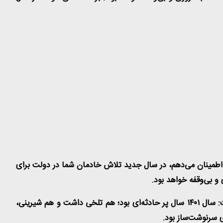
صریح کرد: به مردم عزیزمان اطمینان می‌دهم، در سال جدید تلاش خادمان شما در دولت برای
و بی‌وقفه خواهد بود
.
آیت‌الله دکتر سید ابراهیم رئیسی در پیام نوروزی به ملت ایران، با تبریک فرارسیدن سال ۱۴۰۲ و همزمانی نوروز با ماه مبارک رمضان گفت: سال ۱۴۰۱ سال پر حادثه‌ای بود؛ هم تلخی داشت و هم شیرینی،
.