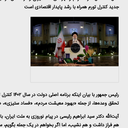
جدید کنترل تورم همراه با رشد پایدار اقتصادی است
رئیس جمهور
تحقق وعده‌ها، از جمله «بهبود معیشت مردم»، «فساد ستیزی»، «مه
هم فراز داشت و هم نشیب، اما اگر بخواهم در یک جمله بگویم، سال۱۴۰۱ سال قدرت مردم و قهرمانی ملت ایران و درخشش در میدان‌های سرنوشت‌سا