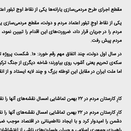
مقطع اجرای طرح مردمی‌سازی یارانه‌ها یکی از نقاط اوج تبلور اعت
مردم را در جریان قرار داد، ضرورت‌های این اقدام را تبیین نمود، 
مردم پیش رفت
.
سکه‌ی تحریم یعنی آشوب روی بیاورند؛ شاخه دیگری از جنگ ترکیبی
اما ملت ایران در مقابل این توطئه بزرگ و چند لایه ایستاد و از انق
کارِ کارستان مردم در ۲۲ بهمن تماشایی امسال نقشه‌های آنها را نقش بر آب کرد
راهبردی جمهوری اسلامی و جبران خسارت‌های ناشی از اغتشاشات 