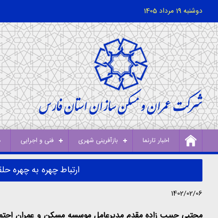
دوشنبه 19 مرداد 1405
اخبار تارنما
بازآفرینی شهری
فنی و اجرایی
د
ارتباط چهره به چهره ح
1402/02/06
مجتبی حبیب زاده مقدم مدیرعامل موسسه مسکن و عمران اجتماعی