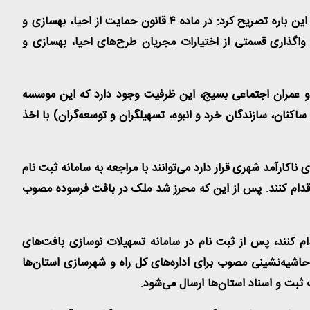
معاون وزیر راه و شهرسازی در ادامه با اشاره به این که شرکت بازآفرینی شهری ایران صلاحیت ماده ۴ را به متقاضیان ارایه می‌کند، در این باره تصریح کرد: در ماده ۴ قانون حمایت از احیا، بهسازی و
اگذاری قسمتی از اختیارات مجریان طرح‌های احیا، بهسازی و
 عمران اجتماعی بسیج، این ظرفیت وجود دارد که این موسسه
نان، سازندگان خرد و انبوه، تسهیلگران و توسعه‌گران) با اخذ
اکارآمد شهری قرار دارد می‌توانند با مراجعه به سامانه ثبت نام
دام کنند. پس از این که محرز شد ملک در بافت فرسوده مصوب
ام کنند، پس از ثبت نام در سامانه تسهیلات نوسازی بافت‌های
حاشیه‌نشینی مصوب برای اداره‌های کل راه و شهرسازی استان‌ها
ثبت و اسناد استان‌ها ارسال می‌شود
.