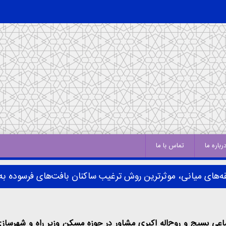
رباره ما
تماس با ما
لقه‌های میانی، موثرترین روش ترغیب ساکنان بافت‌های فرسوده 
 بسیج و روح‌اله اکبری مشاور در حوزه مسکن وزیر راه و شهرسازی