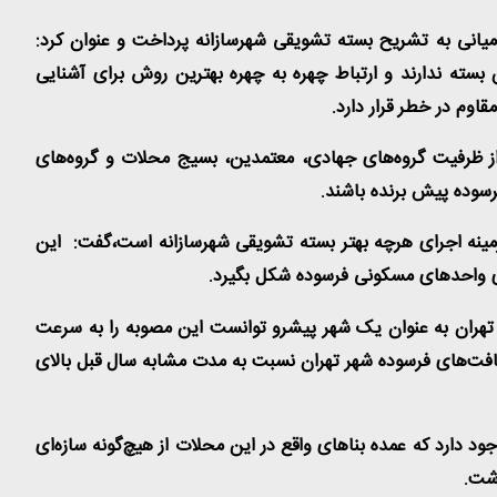
انی به تشریح بسته تشویقی شهرسازانه پرداخت و عنوان کرد:
سته ندارند و ارتباط چهره به چهره بهترین روش برای آشنایی
اوم در خطر قرار دارد
.
 از ظرفیت گروه‌های جهادی، معتمدین، بسیج محلات و گروه‌های
رسوده پیش برنده باشند
.
ینه اجرای هرچه بهتر بسته تشویقی شهرسازانه است،گفت: این
زی واحدهای مسکونی فرسوده شکل بگیرد
.
ر تهران به عنوان یک شهر پیشرو توانست این مصوبه را به سرعت
ر بافت‌های فرسوده شهر تهران نسبت به مدت مشابه سال قبل بالای
 شهری ایران در کل کشور ۲ میلیون و ۷۰۰ هزار بنای ناپایدار در ۵ هزار و ۵۰۰ محله و ۲۰۰ هزار کوچه وجود دارد که عمده بناهای واقع در این محلات از هیچ‌گونه سازه‌ای
اشت
.