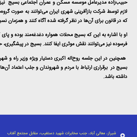
حبیب‌زاده مدیرعامل موسسه مسکن و عمران اجتماعی بسیج نیز ب
لازم توسط شرکت بازآفرینی شهری ایران می‌توانند به صورت گروه‌ه
که در قانون برای آن‌ها در نظر گرفته شده آگاه کنند و همزمان نس
او با اشاره به این که بسیج محلات همواره دغدغه‌مند بوده و پای
فرسوده نیز می‌توانند نقش موثری ایفا کنند. بسیج در پیشگیری، 
همچنین در این جلسه روح‌اله اکبری دستیار ویژه وزیر راه و ش
بسیج در برقراری ارتباط با مردم و شهروندان و جلب اعتماد آن‌
داشته باشد.
شیراز، معالی آباد، جنب مخابرات شهید دستغیب، مقابل مجتمع آفتاب