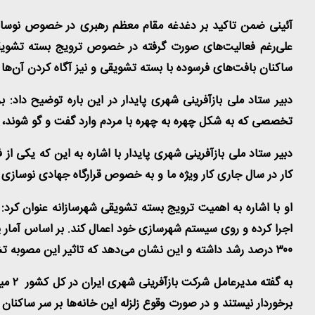
آئینی ضمن تاکید بر دغدغه مقام معظم رهبری در خصوص نوسازی
علی‌رغم فعالیت‌های صورت گرفته در خصوص ترویج بسته تشویقی 
ساکنان بافت‌های فرسوده با بسته تشویقی و نیز آگاه کردن آن‌ه
دبیر ستاد ملی بازآفرینی شهری پایدار در این باره توضیح داد
تخصصی که به شکل چهره به چهره با مردم وارد گفت و گو شوند، اس
دبیر ستاد ملی بازآفرینی شهری پایدار با اشاره به این که یکی از 
کار در سال جاری کار ویژه ما و به خصوص قرارگاه جهادی نوساز
او با اشاره به اهمیت ترویج بسته تشویقی شهرسازانه عنوان کرد
اجرا کرده و روی سیستم شهرسازی خود اعمال کند. بر اساس آمار پر
۳۰۰ درصد رشد داشته و این نشان می‌دهد که تاثیر این مصوبه تشویقی کالبدی ۱۹ بندی بسیار فراتر از تصور است
برخوردار نیستند و در صورت وقوع زلزله این خانه‌ها بر سر ساکن