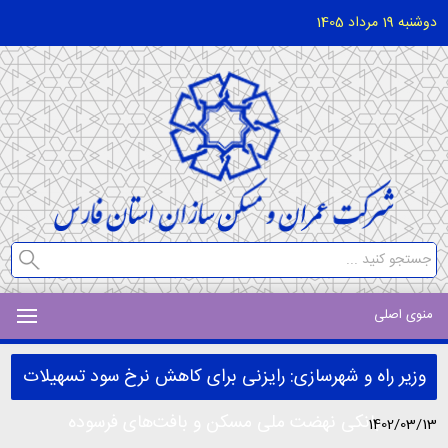
دوشنبه 19 مرداد 1405
منوی اصلی
وزیر راه و شهرسازی: رایزنی برای کاهش نرخ سود تسهیلات
بانکی نهضت ملی مسکن و بافت‌های فرسوده
1402/03/13