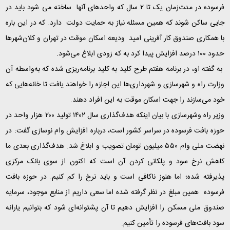
فرسوده در مدت‌زمان یک تا ۲ سال که واحدهای آنها ساخته می‌ شود باید در
جایی ساکن شوند که همین مسئله نیاز به حمایت دولت دارد. که در این باره
با همکاری صندوق کار آفرینی امید ودیعه اسکان موقت در تهران و کلان‌شهرها
حدود ۱۰۰ درصد افزایش پیدا کرد به که زودی ابلاغ می‌شود
.
به گفته او، در برنامه هفتم طرح کلید به کلید برنامه‌ریزی شده که به‌واسطه آن
وزارت راه و شهرسازی و شهرداری‌ها این اجازه را خواهند یافت تا خانه‌هایی که
خود می‌سازند را جهت اسکان موقت به این افراد دهند
.
وزیر راه وشهرسازی با بیان اینکه هدف‌گذاری سال ۱۴۰۲ تولید ۲۰۰ هزار واحد در
حوزه بافت فرسوده در سراسر کشور است، درباره افزایش وام نوسازی گفت: در
نهضت ملی وام ۵۵۰ میلیون تومان تصویب و ابلاغ شد. هدف‌گذاری بعدی ما
کاهش نرخ سود و پلکانی کردن آن است که اکنون از سوی بانک مرکزی
پذیرفته شده؛ اما هنوز ناکافی است و باید نرخ را کم کنیم. در حوزه بافت
فرسوده همین مبلغ در نظر گرفته شده اما سعی داریم از منابع موجود، سرمایه
صندوق ملی مسکن را افزایش دهیم تا آن پشتوانه‌ای شود که بتوانیم یارانه
سود بافت‌های فرسوده را تأمین کنیم
.