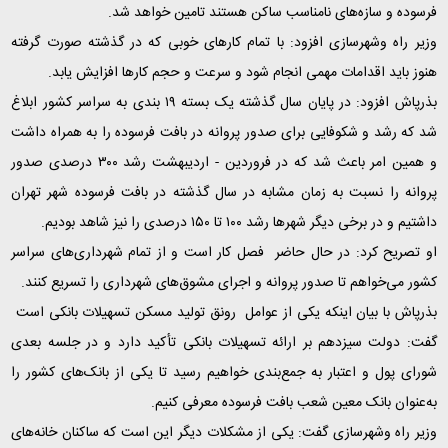
فرسوده و سازه‌های نامناسب ساکن هستند تامین خواهد شد
.
وزیر راه وشهرسازی افزود: با تمام کارهای خوبی که در گذشته صورت‌ گرفته
هنوز باید اقدامات مهمی انجام شود و سرعت و حجم کارها افزایش یابد
.
بذرپاش افزود: در پایان سال گذشته یک بسته ۱۹ بندی به سراسر کشور ابلاغ
شد که رشد و شکوفایی برای صدور پروانه در بافت فرسوده را به همراه داشت
و همین امر باعث شد که در فروردین - اردیبهشت رشد ۳۰۰ درصدی صدور
پروانه را نسبت به زمان مشابه در سال گذشته در بافت فرسوده شهر تهران
داشتیم و در برخی دیگر شهرها رشد ۱۰۰ تا ۱۵۰ درصدی را نیز شاهد بودیم
.
او تصریح کرد: در حال حاضر فصل کار است و از تمام شهرداری‌های سراسر
کشور می‌خواهم تا صدور پروانه و اجرای مشوق‌های شهرداری را تسریع کنند
.
بذرپاش با بیان اینکه یکی از عوامل رونق تولید مسکن تسهیلات بانکی است
گفت: دولت سیزدهم بر ارائه تسهیلات بانکی تأکید دارد و در جلسه بعدی
شورای پول و اعتبار به جمع‌بندی خواهیم رسید تا یکی از بانک‌های کشور را
به‌عنوان بانک معین شعب بافت فرسوده معرفی کنیم
.
وزیر راه وشهرسازی گفت: یکی از مشکلات دیگر این است که ساکنان خانه‌های