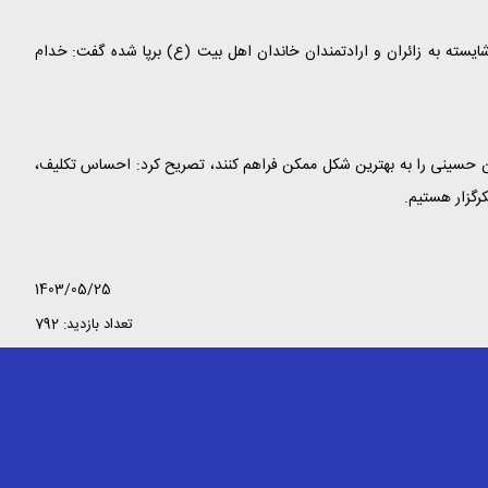
سته به زائران و ارادتمندان خاندان اهل بیت (ع) برپا شده گفت: خدام
ان حسینی را به بهترین شکل ممکن فراهم کنند، تصریح کرد: احساس تکلیف،
رگزار هستیم.
1403/05/25
تعداد بازدید: 792