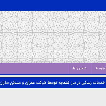
رباره ما
تماس با ما
خدمات رسانی در مرز شلمچه توسط شرکت عمران و مسکن سازان