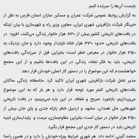
بایست آن‌ها را سرزنده کنیم
.
به گزارش روابط عمومی شرکت عمران و مسکن سازان استان فارس به نقل از
خبرنگار شرکت بازآفرینی شهری ایران، معاون وزیر راه و شهرسازی با بیان اینکه
در بافت‌های تاریخی کشور بیش از 830 هزار خانوار زندگی می‌کنند، افزود: در
بافت‌های تاریخی حدود 330 هزار خانه ناپایدار وجود دارد و جان نزدیک به
350 هزار خانوار در معرض خطر است؛ بنابراین قبل از سرزندگی بافت‌های
تاریخی، باید به فکر نجات زندگی در این بافت‌ها باشیم و از این مجمع
خواهشمندم که این موضوع را در دستور کار اصلی خودش قرار دهد
.
مدیر عامل شرکت بازآفرینی شهری ایران تاکید کرد: متاسفانه زندگی ساکنان
بافت‌های تاریخی کمتر مورد توجه قرار دارد و هر بار که به این موضوع
می‌پردازیم، بازخورد صریح و شفاف در این باره نمی‌بینیم؛ در بافت تاریخی
شهرهایی مثل همدان، مشهد و اردبیل خطر زلزله جدی و پای جان بیش از
350 هزار خانوار در میان است؛ بنابراین مقاوم‌سازی، مرمت و پایدارسازی ابنیه
تاریخی باید در دستور کار جدی این مجمع قرار بگیرد
.
محمد آئینی ادامه داد: هر شهری شرایط ویژه خودش را دارد و در همین راستا