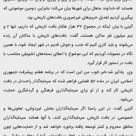
هستند که خداوند متعال برای شهرها بیان می‌کند؛ بنابراین دومین موضوعی که
پیگیری کردیم تعدیل حریم‌های غیرضروری بافت‌های تاریخی بود
.
آئینی با بیان اینکه در مجموع 32 هزار هکتار بافت تاریخی که داریم، تنها 2 و
نیم میلیون نفر ساکن هستند، گفت: بافت‌های تاریخی با ساکنان آن زنده
می‌شوند و باید کاری کنیم که جنب و جوش قدیم در شهر ایجاد شود، با همین
نگاه در مصوبات آوردیم که این موضوع با اعطای بسته‌های تشویقی متناسب با
بافت در دستور کار قرار گیرد
.
وی یادآور شد:خبر خوب من این است که در برنامه هفتم پیشرفت جمهوری
اسلامی ایران در ماده 52 فضایی فراهم شده که سرمایه‌گذار راحت‌تر در بافت
تاریخی کار کند و از او برای سرمایه‌گذاری فرهنگی و گردشگری حمایت
می‌شود
.
آئینی گفت: در این راستا اگر سرمایه‌گذاران بخش غیردولتی، تعاونی‌ها و
خصوصی در بافت تاریخی سرمایه‌گذاری کنند، با آنها همانند سرمایه‌گذاران
مناطق محروم و کمتر توسعه یافته برخورد خواهد شد و از حمایت‌هایی چون
تسهیلات ارزان قیمت، برخورداری فعالیت اقتصادی آنها از معافیت مالیاتی 10