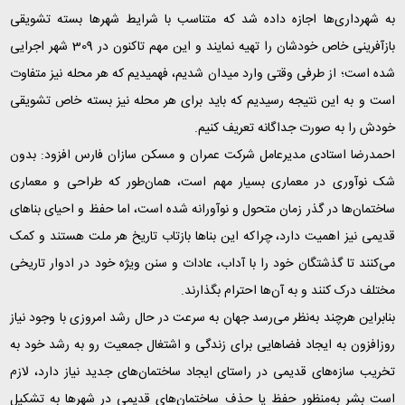
به شهرداری‌ها اجازه داده شد که متناسب با شرایط شهرها بسته تشویقی
بازآفرینی خاص خودشان را تهیه نمایند و این مهم تاکنون در 309 شهر اجرایی
شده است؛ از طرفی وقتی وارد میدان شدیم، فهمیدیم که هر محله نیز متفاوت
است و به این نتیجه رسیدیم که باید برای هر محله نیز بسته خاص تشویقی
خودش را به صورت جداگانه تعریف کنیم
.
احمدرضا استادی مدیرعامل شرکت عمران و مسکن سازان فارس افزود: بدون
شک نوآوری در معماری بسیار مهم است، همان‌طور که طراحی و معماری
ساختمان‌ها در گذر زمان متحول و نوآورانه شده است، اما حفظ و احیای بناهای
قدیمی نیز اهمیت دارد، چراکه این بناها بازتاب تاریخ هر ملت هستند و کمک
می‌کنند تا گذشتگان خود را با آداب، عادات و سنن ویژه خود در ادوار تاریخی
مختلف درک کنند و به آن‌ها احترام بگذارند
.
بنابراین هرچند به‌نظر می‌رسد جهان به سرعت در حال رشد امروزی با وجود نیاز
روزافزون به ایجاد فضاهایی برای زندگی و اشتغال جمعیت رو به رشد خود به
تخریب سازه‌های قدیمی در راستای ایجاد ساختمان‌های جدید نیاز دارد، لازم
است بشر به‌منظور حفظ یا حذف ساختمان‌های قدیمی در شهرها به تشکیل