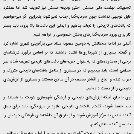
تسهیلات نهضت ملی مسکن، حتی ودیعه مسکن نیز تعریف شد اما عملکرد
قابل توجهی نداشت چون سرمایه‌گذار جذب نمی‌شود؛ بنابراین اگر می‌خواهیم
که بافت‌های تاریخی را نجات بدهیم و ایمنی این بافت‌ها بالا برود، باید بستر
کار برای ورود سرمایه‌گذارهای بخش خصوصی را فراهم کنیم
.
آئینی در ادامه سخنانش به دومین مصوبه ستاد ملی بازآفرینی شهری اشاره کرد
و گفت: بسیاری از شهرداری‌ها انتقاد داشتند که بر اساس برآورد کارشناسان
برخی از محدوده‌های که به عنوان حریم‌های بافت‌های تاریخی تعریف شده، غیر
منطقی است؛ باید بپذیریم که در بسیاری از مناطق بافت‌های تاریخی متروک و
خراب شده‌ و اتباع و اقشار ضعیف در آن ساکن هستند و بسیاری از ارزش‌های
تاریخی را از دست داده‌ایم
.
وی با بیان اینکه ارزش‌های تاریخی و فرهنگی شهرسازی هویت ما هستند و
باید حفظ شوند، گفت: بافت‌های تاریخی علاوه بر سرزندگی، باید برای نسل
آینده تبدیل به مرکز آموزش شوند و از طریق آن داشته‌های فرهنگی خودمان را
به نسل آینده منتقل کنیم
.
معاون وزیر بیان کرد: امنیت، آرامش و رزق و روزی فراوان سه ویژگی مطلوبی