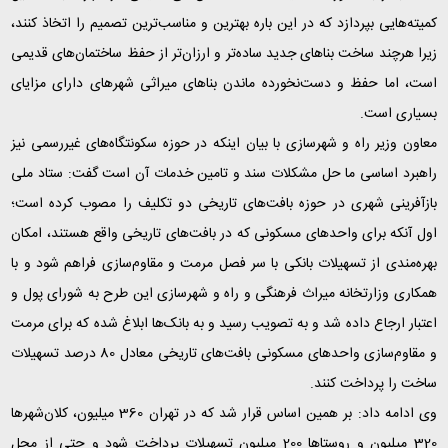
کمیته‌هایی بپردازد که در این باره بهترین و مناسب‌ترین تصمیم را اتخاذ کنند،
زیرا هرچند ساخت بناهای جدید ساده‌تر و ارزان‌تر از حفظ ساختمان‌های قدیمی
است، اما حفظ و دست‌نخورده ماندن بناهای میراثی شهرهای دارای مزایای
بسیاری است
.
معاون وزیر راه و شهرسازی با بیان اینکه در حوزه سکونتگاه‌های غیررسمی نیز
راهبرد اساسی ما حل مشکلات سند و تامین خدمات آن است گفت: ستاد ملی
بازآفرینی شهری در حوزه بافت‌های تاریخی دو تکلیف را مصوب کرده است؛
اول آنکه برای واحدهای مسکونی که در بافت‌های تاریخی واقع هستند، امکان
بهره‌مندی از تسهیلات بانکی با سر فصل مرمت و مقاوم‌سازی فراهم شود و با
همکاری وزارتخانه میراث فرهنگی و راه و شهرسازی این طرح به شورای پول و
اعتبار ارجاع داده شد و به تصویب رسید و به بانک‌ها ابلاغ شده که برای مرمت
و مقاوم‌سازی واحدهای مسکونی بافت‌های تاریخی معادل 80 درصد تسهیلات
ساخت را پرداخت کنند
.
وی ادامه داد: بر همین اساس قرار شد که در تهران 360 میلیون، کلان‌شهرها
320 میلیون و روستاها 200 میلیون تسهیلات پرداخت شود و حتی از محل