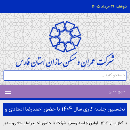
دوشنبه 19 مرداد 1405
منوی اصلی
نخستین جلسه کاری سال 1404 با حضور احمدرضا استادی و
تیم شرکت، به منظور تحقق اهداف شرکت در سال پش رو
با آغاز سال 1404، اولین جلسه رسمی شرکت با حضور احمدرضا استادی، مدیر