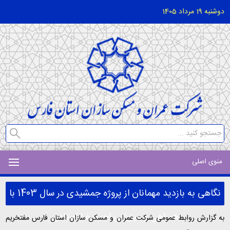
دوشنبه 19 مرداد 1405
منوی اصلی
نگاهی به بازدید مهمانان از پروژه جمشیدی در سال 1403 با
همراهی و میزبانی احمدرضا استادی
به گزارش روابط عمومی شرکت عمران و مسکن سازان استان فارس مفتخریم