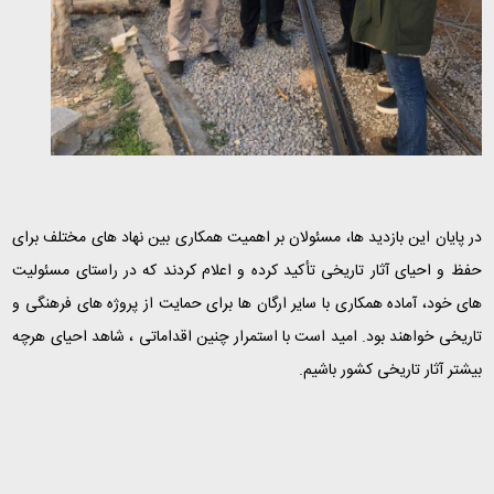
در پایان این بازدید ها، مسئولان بر اهمیت همکاری بین نهاد های مختلف برای
حفظ و احیای آثار تاریخی تأکید کرده و اعلام کردند که در راستای مسئولیت
های خود، آماده همکاری با سایر ارگان ها برای حمایت از پروژه های فرهنگی و
تاریخی خواهند بود. امید است با استمرار چنین اقداماتی ، شاهد احیای هرچه
بیشتر آثار تاریخی کشور باشیم.