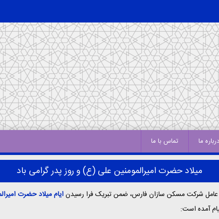
رباره ما
تماس با ما
میلاد حضرت امیرالمومنین علی (ع) و روز پدر گرامی باد
 عامل شرکت مسکن سازان فارس، ضمن تبریک فرا رسیدن
ایام میلاد حضرت امیرال
یام آمده است: