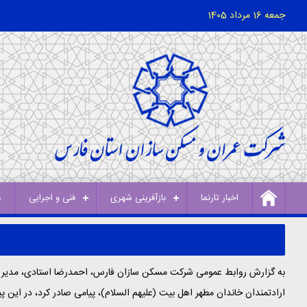
جمعه 16 مرداد 1405
اخبار تارنما
بازآفرینی شهری
فنی و اجرایی
د
به گزارش روابط عمومی شرکت مسکن سازان فارس، احمدرضا استادی، مدیر
ارادتمندان خاندان مطهر اهل بیت (علیهم السلام)، پیامی صادر کرد، در این پ