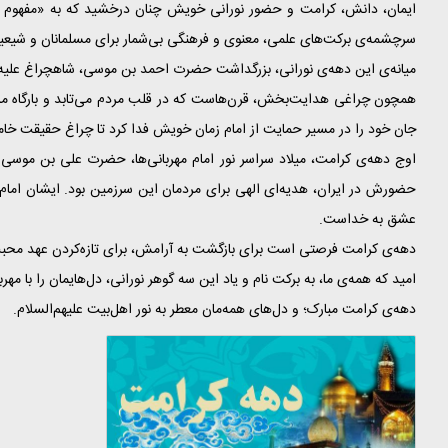
ایمان، دانش، کرامت و حضور نورانی خویش چنان درخشید که به «مفهوم جاو
سرچشمه‌ی برکت‌های علمی، معنوی و فرهنگی بی‌شمار برای مسلمانان و شیع
میانه‌ی این دهه‌ی نورانی، بزرگداشت حضرت احمد بن موسی، شاهچراغ علیه‌ا
همچون چراغی هدایت‌بخش، قرن‌هاست که در قلب مردم می‌تابد و بارگاه ملک
جان خود را در مسیر حمایت از امام زمان خویش فدا کرد تا چراغ حقیقت خام
اوج دهه‌ی کرامت، میلاد سراسر نور امام مهربانی‌ها، حضرت علی بن موسی
حضورش در ایران، هدیه‌ای الهی برای مردمان این سرزمین بود. ایشان امام
عشق به خداست.
دهه‌ی کرامت فرصتی است برای بازگشت به آرامش، برای تازه‌کردن عهد محبت و 
امید که همه‌ی ما، به برکت نام و یاد این سه گوهر نورانی، دل‌هایمان را با م
دهه‌ی کرامت مبارک؛ و دل‌های همه‌مان معطر به نور اهل‌بیت علیهم‌السلام.