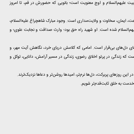
یت علیهم‌السلام و اوج معنویت است؛ بانویی که حضورش در قم، تا امروز
عت، ایمان، سخاوت و ولایت‌مداری است. وجود مبارک شاهچراغ علیه‌السلام،
یهم‌السلام شده است. او شهید راه حق بود؛ وارث صداقت و نجابت علوی؛ و
ای دل‌های بی‌قرار است. امامی که کلامش دریای خرد، نگاهش آیت مهر، و
ت که زندگی در پرتو اخلاق رضوی، زندگی در مسیر آرامش، دانایی، توکل و
ین روزهای پربرکت، دل‌ها نرم‌تر، امیدها روشن‌تر و دعاها نزدیک‌ترند.
و خدمت به خلق ثابت‌قدم‌تر شویم.