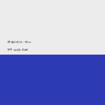
1405/02/01 - 17:00
تعداد بازدید: 127