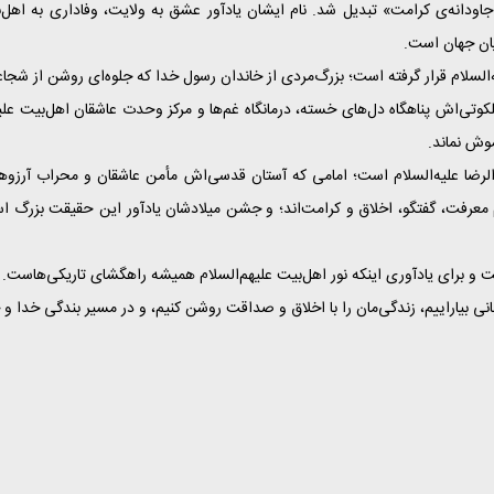
دانه‌ی کرامت» تبدیل شد. نام ایشان یادآور عشق به ولایت، وفاداری به اهل‌ب
یان جهان است.
لسلام قرار گرفته است؛ بزرگ‌مردی از خاندان رسول خدا که جلوه‌ای روشن از شجا
وتی‌اش پناهگاه دل‌های خسته، درمانگاه غم‌ها و مرکز وحدت عاشقان اهل‌بیت عل
وش نماند.
‌الرضا علیه‌السلام است؛ امامی که آستان قدسی‌اش مأمن عاشقان و محراب آرزوه
 معرفت، گفتگو، اخلاق و کرامت‌اند؛ و جشن میلادشان یادآور این حقیقت بزرگ اس
برای یادآوری اینکه نور اهل‌بیت علیهم‌السلام همیشه راهگشای تاریکی‌هاست. در ا
هربانی بیاراییم، زندگی‌مان را با اخلاق و صداقت روشن کنیم، و در مسیر بندگی خدا 