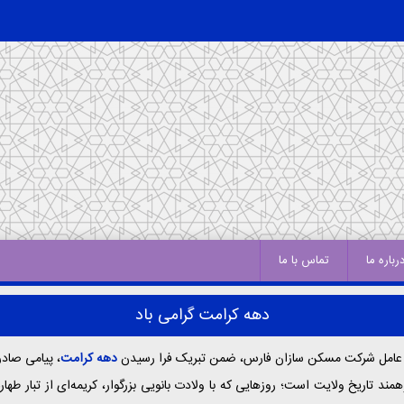
رباره ما
تماس با ما
دهه کرامت گرامی باد
 عامل شرکت مسکن سازان فارس، ضمن تبریک فرا رسیدن
دهه کرامت
، پیامی صادر
د تاریخ ولایت است؛ روزهایی که با ولادت بانویی بزرگوار، کریمه‌ای از تبار طها