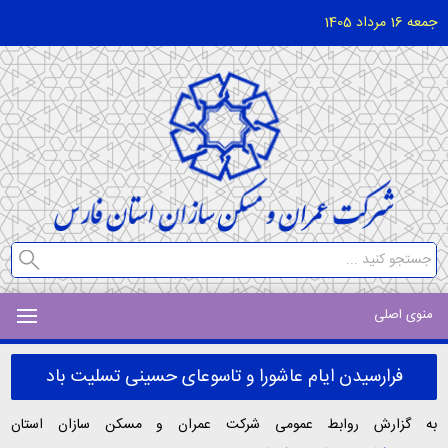
جمعه 16 مرداد 1405
منوی اصلی
فرارسیدن ایام عاشورا و تاسوعای حسینی تسلیت باد
به گزارش روابط عمومی شرکت عمران و مسکن سازان استان