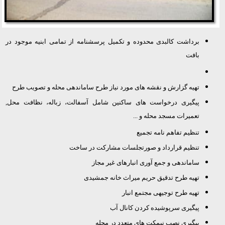
برداشت کالبدی محدوده و تکمیل پرسشنامه از تمامی ابنیه موجود در
بافت
تهیه گزارش و نقشه های مورد نیاز طرح ساماندهی محله و تصویب طرح
پیگیری درخواست
های ساکنین شامل آسفالت، زباله، نظافت محل,
تعمیرات مسجد محله و ...
تنظیم تفاهم
نامه تجمیع
تنظیم قرارداد و صورتجلسات مشارکت در ساخت
ساماندهی و جمع
آوری انبارهای غیر مجاز
تهیه طرح تدقیق حریم میراث خانه جمشیدی
تهیه طرح توجیهی مجتمع انبار
پیگیری سرپوشیده کردن کانال آب
پیگیری نصب نيمکت های متعدد در محله