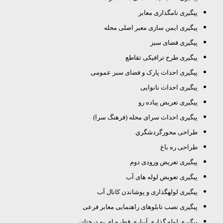
پیگیری نامگذاری معابر
پیگیری ایمن سازی معبر اصلی محله
پیگیری فضای سبز
پیگیری طرح ترافیکی تقاطع
پیگیری احداث پارک و فضای سبز عمومی
پیگیری احداث نانوایی
پیگیری تعریض پیاده رو
پیگیری احداث سرای محله (فرهنگ سرا)
طراحی محورگردشگري
طراحی ره باغ
پیگیری تعریض ورودی دوم
پیگیری تعویض لوله های آب
پیگیری لوله­گذاری و پوشاندن کانال آب
پیگیری نصب تابلوهای راهنمایی معابر فرعی
پیگیری لوله گذاری آبیاری قطره ای به درختان