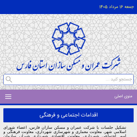
جمعه 16 مرداد 1405
منوی اصلی
اقدامات اجتماعی و فرهنگی
تشکیل جلسات با شرکت عمران و مسکن سازان فارس، اعضاء شورای
اسلامی شهر، معاونت معماری و شهرسازی شهرداری، معاونت فرهنگی و
امور اجتماعی شهرداری،
معاونت اقتصادی شهرداری شیراز، سازمان