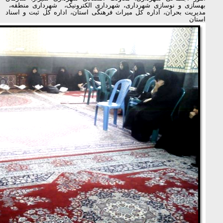
بهسازی و نوسازی شهرداری، شهرداری الکترونیک، شهرداری منطقه،
مدیریت بحران، اداره کل میراث فرهنگی استان، اداره کل ثبت و اسناد
استان