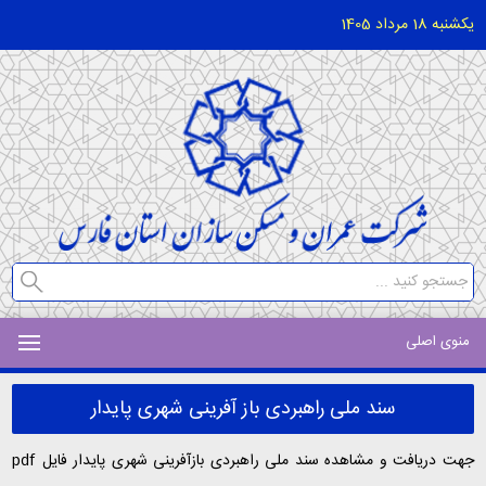
یکشنبه 18 مرداد 1405
منوی اصلی
سند ملی راهبردی باز آفرینی شهری پایدار
جهت دریافت و مشاهده سند ملی راهبردی بازآفرینی شهری پایدار فایل pdf