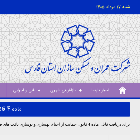
شنبه 17 مرداد 1405
اخبار تارنما
بازآفرینی شهری
فنی و اجرایی
د
ماده 4 قانون حمایت از احیاء، بهسازی و نوسازی بافت های فرسوده و ناکارآمد شهری
برای دریافت فایل ماده 4 قانون حمایت از احیاء، بهسازی و نوسازی بافت های فرسوده وناکارآمد شهری فایل pdf ذیل را دانلود نمایید.