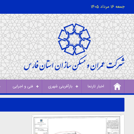
جمعه 16 مرداد 1405
اخبار تارنما
بازآفرینی شهری
فنی و اجرایی
د