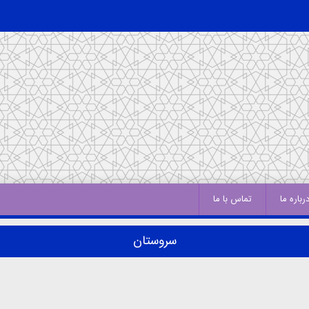
رباره ما
تماس با ما
سروستان