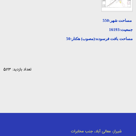
مساحت شهر:550
جمعیت:16193
مساحت بافت فرسوده:(مصوب) هکتار:50
تعداد بازدید: 523
شیراز، معالی آباد، جنب مخابرات