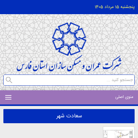
پنجشنبه 15 مرداد 1405
منوی اصلی
سعادت شهر