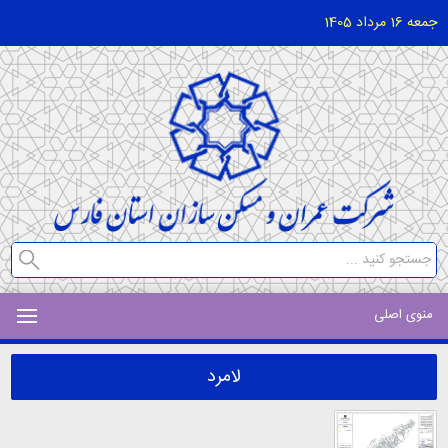
جمعه 16 مرداد 1405
منوی اصلی
لامرد