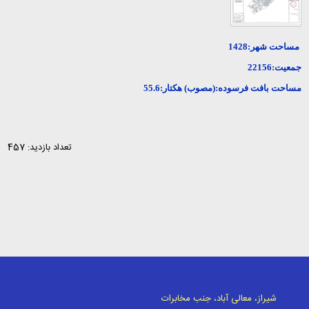
مساحت شهر:1428
جمعیت:22156
مساحت بافت فرسوده:(مصوب) هکتار:55.6
تعداد بازدید: 457
شیراز، معالی آباد، جنب مخابرات