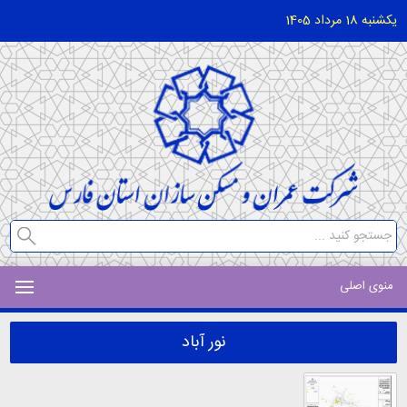
یکشنبه 18 مرداد 1405
منوی اصلی
نور آباد