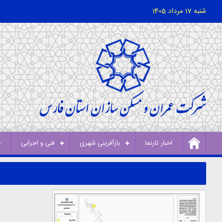
شنبه 17 مرداد 1405
اخبار تارنما
بازآفرینی شهری
فنی و اجرایی
د