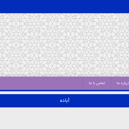
رباره ما
تماس با ما
آباده