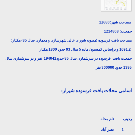
مساحت شهر:12680
جمعيت: 1214808
مساحت بافت فرسوده (مصوبه شورای عالی شهرسازی و معماری سال 85) هکتار:
1691.2 و براساس کمسیون ماده 5 سال 93 حدود 1800 هکتار
جمعیت بافت فرسوده در سرشماری سال 85 حدود194042 نفر و در سرشماری سال
1395 حدود 300000 نفر
اسامی محلات بافت فرسوده شیراز:
ردیف
نام محله
1
نصر آباد