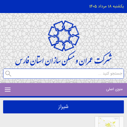
یکشنبه 18 مرداد 1405
منوی اصلی
شیراز