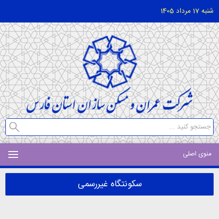
شنبه 17 مرداد 1405
منوی اصلی
سکونتگاه غیررسمی