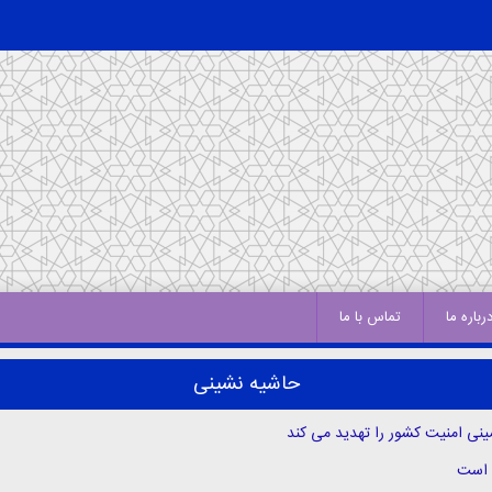
رباره ما
تماس با ما
حاشیه نشینی
ینی امنیت کشور را تهدید می کند
م است