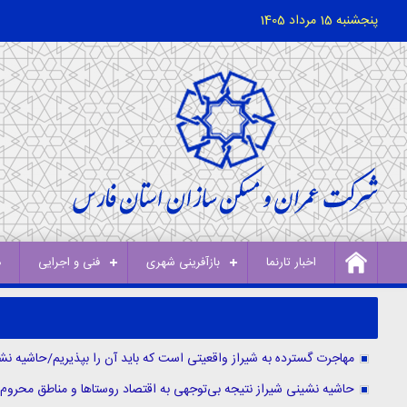
پنجشنبه 15 مرداد 1405
اخبار تارنما
بازآفرینی شهری
فنی و اجرایی
د
مهاجرت گسترده به شیراز واقعیتی است که باید آن را بپذیریم/حاشیه نش
حاشیه نشینی شیراز نتیجه بی‌توجهی به اقتصاد روستاها و مناطق محرو