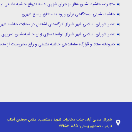
30درصدحاشیه نشین هااز مهاجران شهری هستند/رفع حاشیه نشینی نیازمندتدوین یک برنامه اقدام مشترک است
حاشیه نشینی ایستگاهی برای ورود به مناطق وسیع شهری
عضو شورای اسلامی شهر شیراز: کارگاه‌های اشتغال در محلات حاشیه شهر ش
عضو شورای اسلامی شهر شیراز: توانمندسازی زنان حاشیه‌نشین ضروری
دبیرخانه ستاد و قرارگاه ساماندهی حاشیه نشینی و رفع محرومیت از مناطق 
شیراز، معالی آباد، جنب مخابرات شهید دستغیب، مقابل مجتمع آفتاب
فارس، صندوق پستی:
71955-885