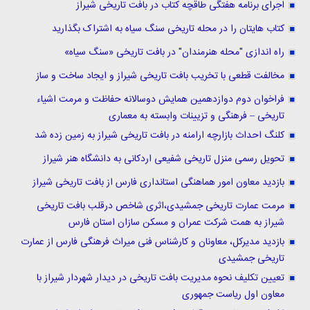
اجرای برنامه هفتگی طاقچه کتاب در بافت تاریخی شیراز
کتاب هایتان را در محله تاریخی سنگ سیاه به اشتراک بگذارید
راه اندازی "محله هنرمندان" در بافت تاریخی «سنگ سیاه»
مخالفت قطعی با تخریب بافت تاریخی شیراز و ایجاد ساخت و ساز
فراخوان دوم دوازدهمین همایش دوسالانه حفاظت و مرمت اشیاء
تاریخی – فرهنگی و تزیینات وابسته به معماری
کلنگ احداث بازارچه ارامنه در بافت تاریخی شیراز به زمین زده شد
تحویل رسمی منزل تاریخی شفیعی اردکانی به دانشگاه هنر شیراز
بازدید معاون امور هماهنگی استانداری فارس از بافت تاریخی شیراز
مرمت عمارت تاریخی جمشیدی،اثری شاخص درقلب بافت تاریخی
شیراز به همت شرکت عمران و مسکن سازان استان فارس
بازدید مدیرکل، معاونان و کارشناس فنی میراث فرهنگی فارس از عمارت
تاریخی جمشیدی
تعیین تکلیف نحوه مدیریت بافت تاریخی در دیدار شهردار شیراز با
معاون اول ریاست جمهوری