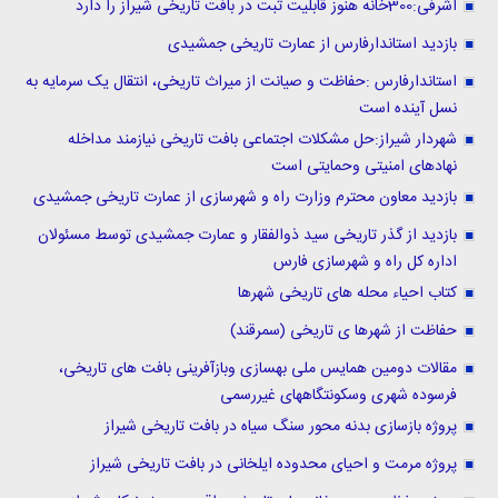
اشرفی:300خانه هنوز قابلیت ثبت در بافت تاریخی شیراز را دارد
بازدید استاندارفارس از عمارت تاریخی جمشیدی
استاندارفارس :حفاظت و صیانت از میراث تاریخی، انتقال یک سرمایه به
نسل آینده است
شهردار شیراز:حل مشکلات اجتماعی بافت تاریخی نیازمند مداخله
نهادهای امنیتی وحمایتی است
بازدید معاون محترم وزارت راه و شهرسازی از عمارت تاریخی جمشیدی
بازدید از گذر تاریخی سید ذوالفقار و عمارت جمشیدی توسط مسئولان
اداره کل راه و شهرسازی فارس
کتاب احیاء محله های تاریخی شهرها
حفاظت از شهرها ی تاریخی (سمرقند)
مقالات دومین همایس ملی بهسازی وبازآفرینی بافت های تاریخی،
فرسوده شهری وسکونتگاههای غیررسمی
پروژه بازسازی بدنه محور سنگ سیاه در بافت تاریخی شیراز
پروژه مرمت و احیای محدوده ایلخانی در بافت تاریخی شیراز