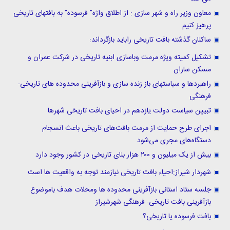
معاون وزیر راه و شهر سازی : از اطلاق واژه" فرسوده" به بافتهای تاریخی
پرهیز کنیم
ساکنان گذشته بافت تاریخی راباید بازگرداند:
تشکیل کمیته ویژه مرمت وباسازی ابنیه تاریخی در شرکت عمران و
مسکن سازان
راهبردها و سیاستهای باز زنده سازی و بازآفرینی محدوده های تاریخی-
فرهنگی
تبیین سیاست دولت یازدهم در احیای بافت تاریخی شهرها
اجرای طرح حمایت از مرمت بافت‌های تاریخی باعث انسجام
دستگاه‌های مجری می‌شود
بیش از یک میلیون و ۲۰۰ هزار بنای تاریخی در کشور وجود دارد
شهردار شیراز:احیاء بافت تاریخی نیازمند توجه به واقعیت ها است
جلسه ستاد استانی بازآفرینی محدوده ها ومحلات هدف باموضوع
بازآفرینی بافت تاریخی- فرهنگی شهرشیراز
بافت فرسوده یا تاریخی؟