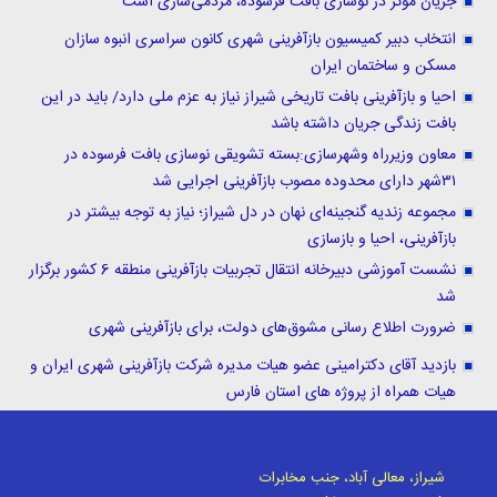
جریان موثر در نوسازی بافت فرسوده، مردمی‌سازی است
انتخاب دبیر کمیسیون بازآفرینی شهری کانون سراسری انبوه سازان
مسکن و ساختمان ایران
احیا و بازآفرینی بافت تاریخی شیراز نیاز به عزم ملی دارد/ باید در این
بافت زندگی جریان داشته باشد
معاون وزیرراه وشهرسازی:بسته تشویقی نوسازی بافت فرسوده در
۳۱شهر دارای محدوده مصوب بازآفرینی اجرایی شد
مجموعه زندیه گنجینه‌ای نهان در دل شیراز؛ نیاز به توجه بیشتر در
بازآفرینی، احیا و بازسازی
نشست آموزشی دبیرخانه انتقال تجربیات بازآفرینی منطقه 6 کشور برگزار
شد
ضرورت اطلاع رسانی مشوق‌های دولت، برای بازآفرینی شهری
بازدید آقای دکترامینی عضو هیات مدیره شرکت بازآفرینی شهری ایران و
هیات همراه از پروژه های استان فارس
شیراز، معالی آباد، جنب مخابرات