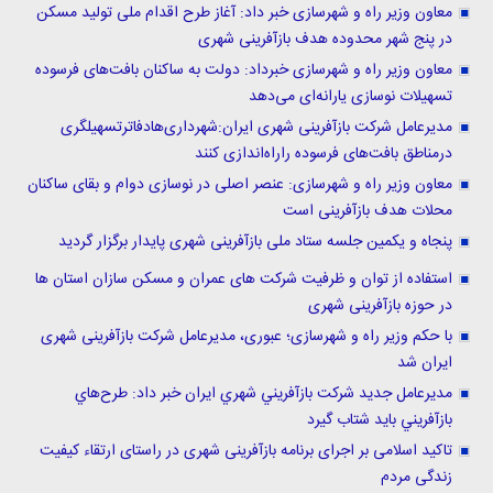
معاون وزیر راه و شهرسازی خبر داد: آغاز طرح اقدام ملی تولید مسکن
در پنج شهر محدوده هدف بازآفرینی شهری
معاون وزیر راه و شهرسازی خبرداد: دولت به ساکنان بافت‌های فرسوده
تسهیلات نوسازی یارانه‌ای می‌دهد
مدیرعامل شرکت بازآفرینی شهری ایران:شهرداری‌هادفاترتسهیلگری
درمناطق بافت‌های فرسوده راراه‌اندازی کنند
معاون وزیر راه و شهرسازی: عنصر اصلی در نوسازی دوام و بقای ساکنان
محلات هدف بازآفرینی است
پنجاه و یکمین جلسه ستاد ملی بازآفرینی شهری پایدار برگزار گردید
استفاده از توان و ظرفیت شرکت های عمران و مسکن سازان استان ها
در حوزه بازآفرینی شهری
با حکم وزیر راه و شهرسازی؛ عبوری، مدیرعامل شرکت بازآفرینی شهری
ايران شد
مديرعامل جديد شركت بازآفريني شهري ايران خبر داد: طرح‌هاي
بازآفريني بايد شتاب گيرد
تاکید اسلامی بر اجرای برنامه بازآفرینی شهری در راستای ارتقاء کیفیت
زندگی مردم