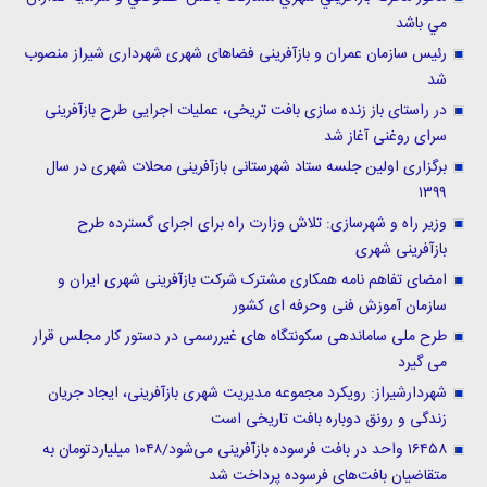
مي باشد
رئیس سازمان عمران و بازآفرینی فضاهای شهری شهرداری شیراز منصوب
شد
در راستای باز زنده سازی بافت تریخی، عملیات اجرایی طرح بازآفرینی
سرای روغنی آغاز شد
برگزاری اولین جلسه ستاد شهرستانی بازآفرینی محلات شهری در سال
۱۳۹۹
وزیر راه و شهرسازی: تلاش وزارت راه برای اجرای گسترده طرح
بازآفرینی شهری
امضای تفاهم نامه همکاری مشترک شرکت بازآفرینی شهری ایران و
سازمان آموزش فنی وحرفه ای کشور
طرح ملی ساماندهی سکونتگاه های غیررسمی در دستور کار مجلس قرار
می گیرد
شهردارشیراز: رویکرد مجموعه مدیریت شهری بازآفرینی، ایجاد جریان
زندگی و رونق دوباره بافت تاریخی است
۱۶۴۵۸ واحد در بافت فرسوده بازآفرینی می‌شود/۱۰۴۸ میلیاردتومان به
متقاضیان بافت‌های فرسوده پرداخت شد