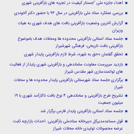
اهداء جایزه ملی "جستار کیفیت در تجربه های بازآفرینی شهری
بررسی عملکرد ستاد ملی بازآفرینی در سال ۹۴ با حضور دکتر آخوندی
گزارش آخرین وضعیت بازآفرینی بافت های هدف شهری به هیات
وزیران
جلسه ستاد استانی بازآفرینی محدوده ها ومحلات هدف باموضوع
بازآفرینی بافت تاریخی- فرهنگی شهرشیراز
تحقق گفتمان «حق به شهر»، شرط لازم بازآفرینی پایدار شهری
بازدید سرپرست معاونت ساماندهی و بازآفرینی شهری پایذاز از فعالیت
های توانمندسازی شهر مقدس شیراز
برگزاری جلسه ستاد شهرستانی بازآفرینی پایدار محدوده ها و محلات
شیراز
تشریح طرح بازآفرینی و ساماندهی ۴ نوع بافت ناکارآمد شهری با ۱۹
میلیون جمعیت
جلسه ستاد استانی بازآفرینی پایدار فارس برگزار شد
قول مساعدمدیرکل دبیرخانه ستادملی بازآفرینی: احداث بازارچه ثابت
عرضه محصولات تولیدی خانه محلات شیراز