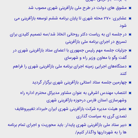
مشوق های دولت در طرح ملی بازآفرینی شهری مصوب شد
عشایری: 270 محله شهری تا پایان برنامه ششم توسعه بازآفرینی می
شود
در جلسه ای به ریاست دکتر روحانی اتخاذ شد/سه تصمیم کلیدی برای
تسریع در اجرای برنامه ملی بازآفرینی
جزئیات جلسه مهم رئیس جمهوری با اعضای ستاد بازآفرینی شهری در
گفت وگو با معاون وزیر راه و شهرسای
دستگاه‌های اجرایی زمینه اجرای برنامه ملی بازآفرینی شهری را فراهم
کنند
چهارمین جلسه ستاد استانی بازآفرینی شهری برگزار گردید
انتصاب مهندس اشرفی به عنوان مشاور مدیرکل محترم اداره راه
وشهرسازی استان فارس درحوزه بازآفرینی شهری
عضو هیئت مدیره شرکت بازآفرینی شهری ایران خبرداد:تغییروظایف
تصدی گری به سیاست گذاری
دبیر ستاد ملی بازآفرینی شهری پایدار: باید محوریت و اجرای تمام برنامه
ها را به شهرداریها واگذار کنیم/