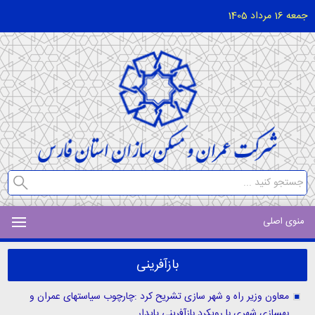
جمعه 16 مرداد 1405
منوی اصلی
بازآفرینی
معاون وزیر راه و شهر سازی تشریح کرد :چارچوب سیاستهای عمران و
بهسازی شهری با رویکرد بازآفرینی پایدار