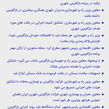
ترکیه در زمینه بازآفرینی شهری
معاون وزیر راه و شهرسازی:مدیران شهری همکاری بیشتری در بازآفرینی
داشته باشند
معاون وزیر راه و شهرسازی: تشکیل کمیته اجرایی در بافت های مورد
هدف بازآفرینی شهری
وزیر راه و شهرسازی: هر محله باید با اقتضائات خودش بازآفرینی شود/
افزایش65درصدی وام ساخت
معاون اقتصادی رییس جمهور مطرح کرد: محله محوری از ارکان مهم
برنامه بازآفرینی شهری
با پیشنهاد معاون وزیر راه و شهرسازی بازآفرینی شتاب می گیرد؛ تشکیل
هیئت اجرایی با هسته مدیریتی چابک
تسهیلات ساخت مسکن در بافت فرسوده به بانک مسکن ابلاغ شد
معاون وزیر راه و شهرسازی: فرآیند بازآفرینی و نوسازی محلات با تشکیل
هیئت های اجرایی تسریع می شود
معاون عمران و بهسازی شهری شرکت بازآفرینی شهری ایران:فضای
عمومی هرشهر ویترین هر شهر است
معاون اقتصادی رئیس‌جمهور: تمام دستگاه‌ها باید روند اجرای بازآفرینی