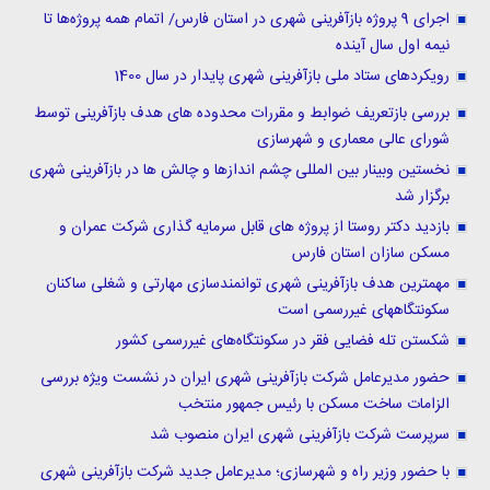
اجرای 9 پروژه بازآفرینی شهری در استان فارس/ اتمام همه پروژه‌ها تا
نیمه اول سال آینده
رویکردهای ستاد ملی بازآفرینی شهری پایدار در سال 1400
بررسی بازتعریف ضوابط و مقررات محدوده های هدف بازآفرینی توسط
شورای عالی معماری و شهرسازی
نخستین وبینار بین المللی چشم اندازها و چالش ها در بازآفرینی شهری
برگزار شد
بازدید دکتر روستا از پروژه های قابل سرمایه گذاری شرکت عمران و
مسکن سازان استان فارس
مهمترین هدف بازآفرینی شهری توانمندسازی مهارتی و شغلی ساکنان
سکونتگاههای غیررسمی است
شکستن تله فضایی فقر در سکونتگاه‌های غیررسمی كشور
حضور مدیرعامل شرکت بازآفرینی شهری ایران در نشست ویژه بررسی
الزامات ساخت مسکن با رئیس جمهور منتخب
سرپرست شرکت بازآفرینی شهری ایران منصوب شد
با حضور وزیر راه و شهرسازی؛ مدیرعامل جدید شرکت بازآفرینی شهری