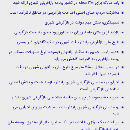
باید سالانه برای ۲۷۰ محله در کشور برنامه بازآفرینی شهری ارائه شود
مشارکت مردم، مبنای اصلی اقدامات بازآفرینی در مناطق ناکارآمد است
تسهیلگری، نقش مهم دولت در بازآفرینی شهری
بازدید از روستای ماه فیروزان به منظورورود جدی به بحث بازآفرینی
طرح ملی بازآفرینی پایدار بافت شهری در سکونتگاههای غیر رسمی
هدیه رئیس جمهور به ساکنان بافتهای فرسوده؛ نرخ تسهیلات مسکن در
برنامه بازآفرینی به 6درصد کاهش می یابد
در زمینی معادل ۴۵۰۰ متر مربع طرح ملی بازآفرینی شهری در بافت
فرسوده شیراز آغاز شد
اجرای بر نامه ملی بازآفرینی شهری پایدار نیازمند همت و تلاش اعضای
ستادهای باز آفرینی است
تصویب ۵ مصوبه در چهلمین جلسه ستاد ملی بازآفرینی شهری پایدار
برنامه ملی بازآفرینی شهری پایدار با تصمیم هیات وزیران اجرایی می
شود
موافقت بانک مرکزی با اختصاص یک میلیارد دلار از صندوق توسعه ملی
به برنامه بازآفرینی شهری