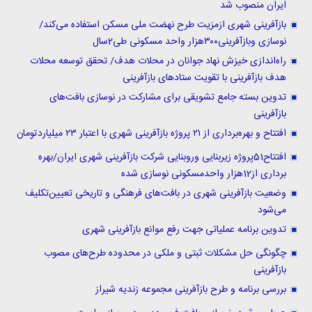
ایران منصوب شد
بازآفرینی شهری ازمزیت طرح نهضت ملی مسکن استفاده می‌کند/
نوسازی وبازآفرینی۳۰۰هزار واحد مسکونی طی2سال
راه‌اندازی خیزش نهاد جوانان در محلات هدف/ تحقق توسعه محلات
هدف بازآفرینی با تقویت ستادهای بازآفرینی
تدوین بسته جامع تشویقی برای مشارکت در نوسازی بافت‌های
بازآفرینی
افتتاح و بهره‌برداری از ۲۱ پروژه بازآفرینی شهری با اعتبار ۲۳ میلیاردتومان
افتتاح51پروژه زیربنایی وروبنایی شرکت بازآفرینی شهری ایران/بهره
برداری از12هزار واحدمسکونی نوسازی شده
وضعیت بازآفرینی شهری در بافت‌های فرهنگی و تاریخی تعیین‌تکلیف
می‌شود
تدوین برنامه عملیاتی جهت رفع موانع بازآفرینی شهری
چگونگی حل مشکلات ثبتی و ملکی در محدوده‌ طرح‌های مصوب
بازآفرینی
بررسی برنامه و طرح بازآفرینی مجموعه زندیه شیراز