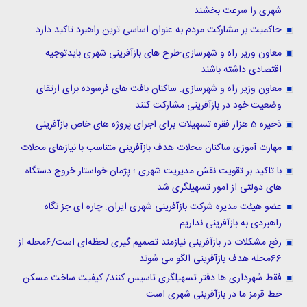
شهری را سرعت بخشند
حاکمیت بر مشارکت مردم به عنوان اساسی ترین راهبرد تاکید دارد
معاون وزیر راه و شهرسازی:طرح های بازآفرینی شهری بایدتوجیه
اقتصادی داشته باشند
معاون وزیر راه و شهرسازی: ساکنان بافت های فرسوده برای ارتقای
وضعیت خود در بازآفرینی مشارکت کنند
ذخیره 5 هزار فقره تسهیلات برای اجرای پروژه های خاص بازآفرینی
مهارت آموزی ساکنان محلات هدف بازآفرینی متناسب با نیازهای محلات
با تاکید بر تقویت نقش مدیریت شهری ؛ پژمان خواستار خروج دستگاه
های دولتی از امور تسهیلگری شد
عضو هیئت مدیره شرکت بازآفرینی شهری ایران: چاره ای جز نگاه
راهبردی به بازآفرینی نداریم
رفع مشکلات در بازآفرینی نیازمند تصمیم گیری لحظه‌ای است/6محله از
66محله هدف بازآفرینی الگو می شوند
فقط شهرداری ها دفتر تسهیلگری تاسیس کنند/ کیفیت ساخت مسکن
خط قرمز ما در بازآفرینی شهری است